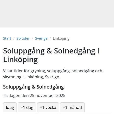
Start
Soltider
Sverige
Linköping
Soluppgång & Solnedgång i
Linköping
Visar tider för
gryning
,
soluppgång
,
solnedgång
och
skymning
i
Linköping, Sverige
.
Soluppgång & Solnedgång
Tisdagen den 25 november 2025
Idag
+1 dag
+1 vecka
+1 månad