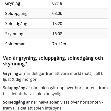
Gryning
07:18
Soluppgång
08:06
Solnedgång
15:20
Skymning
16:08
Soltimmar
7h 12m
Vad är gryning, soluppgång, solnedgång och
skymning?
Gryning
är när det går från att vara mörkt (natt) - till bli
ljust (tidig morgon).
Soluppgång
är när solen går upp över horisonten - fram
tills det att halva solen är synlig.
Solnedgång
är när halva solen visas över horisonten -
fram tills det att solen inte syns.