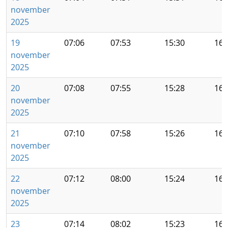
november
2025
19
07:06
07:53
15:30
16:
november
2025
20
07:08
07:55
15:28
16:
november
2025
21
07:10
07:58
15:26
16:
november
2025
22
07:12
08:00
15:24
16:
november
2025
23
07:14
08:02
15:23
16: