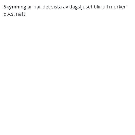
Skymning
är när det sista av dagsljuset blir till mörker
d.v.s. natt!