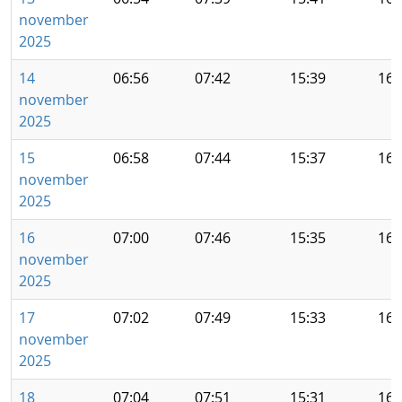
november
2025
14
06:56
07:42
15:39
16:
november
2025
15
06:58
07:44
15:37
16:
november
2025
16
07:00
07:46
15:35
16:
november
2025
17
07:02
07:49
15:33
16:
november
2025
18
07:04
07:51
15:31
16: