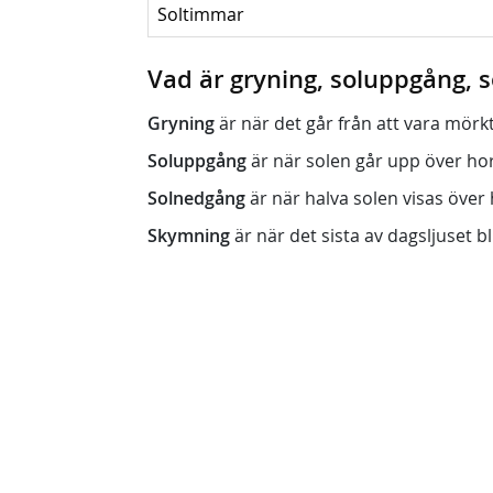
Soltimmar
Vad är gryning, soluppgång,
Gryning
är när det går från att vara mörkt (n
Soluppgång
är när solen går upp över horis
Solnedgång
är när halva solen visas över h
Skymning
är när det sista av dagsljuset bli