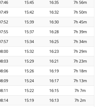
07:46
15:45
16:35
7h 56m
07:49
15:42
16:32
7h 50m
07:52
15:39
16:30
7h 45m
07:55
15:37
16:28
7h 39m
07:57
15:34
16:25
7h 34m
08:00
15:32
16:23
7h 29m
08:03
15:29
16:21
7h 23m
08:06
15:26
16:19
7h 18m
08:09
15:24
16:17
7h 13m
08:11
15:22
16:15
7h 7m
08:14
15:19
16:13
7h 2m