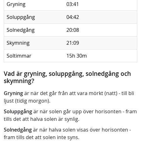
Gryning
03:41
Soluppgång
04:42
Solnedgång
20:08
Skymning
21:09
Soltimmar
15h 30m
Vad är gryning, soluppgång, solnedgång och
skymning?
Gryning
är när det går från att vara mörkt (natt) - till bli
ljust (tidig morgon).
Soluppgång
är när solen går upp över horisonten - fram
tills det att halva solen är synlig.
Solnedgång
är när halva solen visas över horisonten -
fram tills det att solen inte syns.