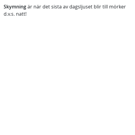
Skymning
är när det sista av dagsljuset blir till mörker
d.v.s. natt!