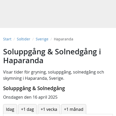
Start
Soltider
Sverige
Haparanda
Soluppgång & Solnedgång i
Haparanda
Visar tider för
gryning
,
soluppgång
,
solnedgång
och
skymning
i
Haparanda, Sverige
.
Soluppgång & Solnedgång
Onsdagen den 16 april 2025
Idag
+1 dag
+1 vecka
+1 månad