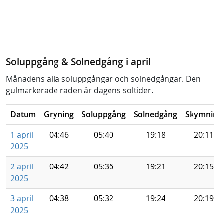
Soluppgång & Solnedgång i april
Månadens alla soluppgångar och solnedgångar. Den
gulmarkerade raden är dagens soltider.
Datum
Gryning
Soluppgång
Solnedgång
Skymnin
1 april
04:46
05:40
19:18
20:11
2025
2 april
04:42
05:36
19:21
20:15
2025
3 april
04:38
05:32
19:24
20:19
2025