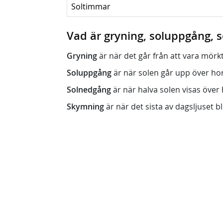
Soltimmar
Vad är gryning, soluppgång,
Gryning
är när det går från att vara mörkt (n
Soluppgång
är när solen går upp över horis
Solnedgång
är när halva solen visas över h
Skymning
är när det sista av dagsljuset bli