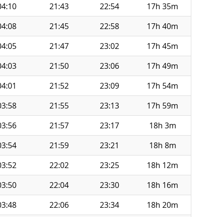
04:10
21:43
22:54
17h 35m
04:08
21:45
22:58
17h 40m
04:05
21:47
23:02
17h 45m
04:03
21:50
23:06
17h 49m
04:01
21:52
23:09
17h 54m
03:58
21:55
23:13
17h 59m
03:56
21:57
23:17
18h 3m
03:54
21:59
23:21
18h 8m
03:52
22:02
23:25
18h 12m
03:50
22:04
23:30
18h 16m
03:48
22:06
23:34
18h 20m