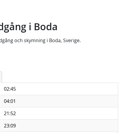
dgång i Boda
dgång
och
skymning
i
Boda, Sverige
.
02:45
04:01
21:52
23:09