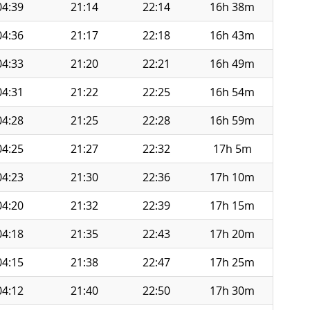
04:39
21:14
22:14
16h 38m
04:36
21:17
22:18
16h 43m
04:33
21:20
22:21
16h 49m
04:31
21:22
22:25
16h 54m
04:28
21:25
22:28
16h 59m
04:25
21:27
22:32
17h 5m
04:23
21:30
22:36
17h 10m
04:20
21:32
22:39
17h 15m
04:18
21:35
22:43
17h 20m
04:15
21:38
22:47
17h 25m
04:12
21:40
22:50
17h 30m