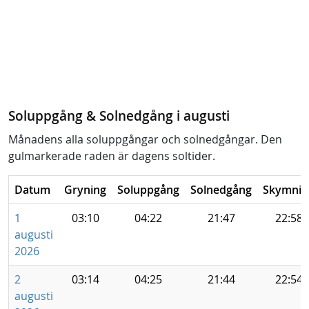
Soluppgång & Solnedgång i augusti
Månadens alla soluppgångar och solnedgångar. Den
gulmarkerade raden är dagens soltider.
Datum
Gryning
Soluppgång
Solnedgång
Skymnin
1
03:10
04:22
21:47
22:58
augusti
2026
2
03:14
04:25
21:44
22:54
augusti