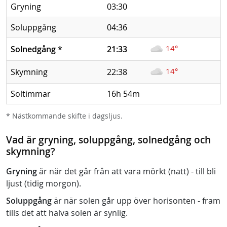
Gryning
03:30
Soluppgång
04:36
14°
Solnedgång
*
21:33
14°
Skymning
22:38
Soltimmar
16h 54m
* Nästkommande skifte i dagsljus.
Vad är gryning, soluppgång, solnedgång och
skymning?
Gryning
är när det går från att vara mörkt (natt) - till bli
ljust (tidig morgon).
Soluppgång
är när solen går upp över horisonten - fram
tills det att halva solen är synlig.