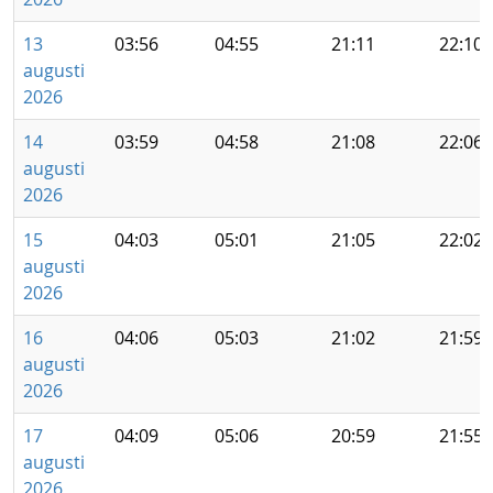
13
03:56
04:55
21:11
22:10
augusti
2026
14
03:59
04:58
21:08
22:06
augusti
2026
15
04:03
05:01
21:05
22:02
augusti
2026
16
04:06
05:03
21:02
21:59
augusti
2026
17
04:09
05:06
20:59
21:55
augusti
2026