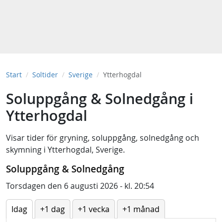
Start
Soltider
Sverige
Ytterhogdal
Soluppgång & Solnedgång i
Ytterhogdal
Visar tider för
gryning
,
soluppgång
,
solnedgång
och
skymning
i
Ytterhogdal, Sverige
.
Soluppgång & Solnedgång
Torsdagen den 6 augusti 2026 - kl. 20:54
Idag
+1 dag
+1 vecka
+1 månad