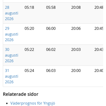
28
05:18
05:58
20:08
20:48
augusti
2026
29
05:20
06:00
20:06
20:45
augusti
2026
30
05:22
06:02
20:03
20:43
augusti
2026
31
05:24
06:03
20:00
20:40
augusti
2026
Relaterade sidor
Väderprognos för Yngsjö