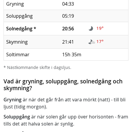
Gryning
04:33
Soluppgång
05:19
19°
Solnedgång
*
20:56
17°
Skymning
21:41
Soltimmar
15h 35m
* Nästkommande skifte i dagsljus.
Vad är gryning, soluppgång, solnedgång och
skymning?
Gryning
är när det går från att vara mörkt (natt) - till bli
ljust (tidig morgon).
Soluppgång
är när solen går upp över horisonten - fram
tills det att halva solen är synlig.