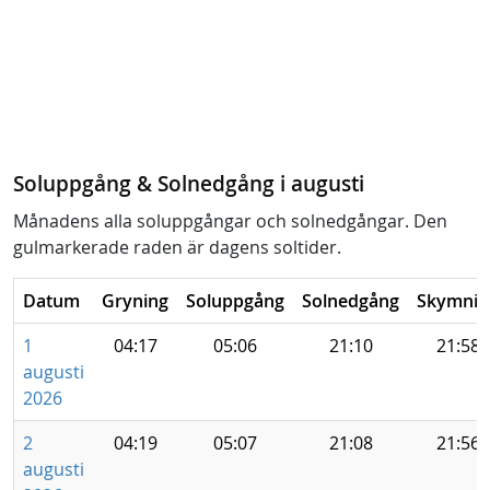
Soluppgång & Solnedgång i augusti
Månadens alla soluppgångar och solnedgångar. Den
gulmarkerade raden är dagens soltider.
Datum
Gryning
Soluppgång
Solnedgång
Skymnin
1
04:17
05:06
21:10
21:58
augusti
2026
2
04:19
05:07
21:08
21:56
augusti