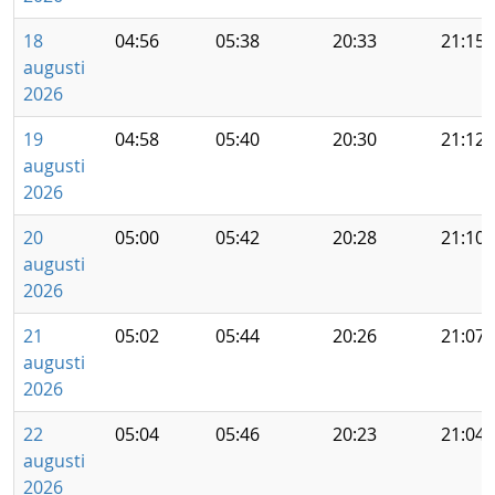
18
04:56
05:38
20:33
21:15
augusti
2026
19
04:58
05:40
20:30
21:12
augusti
2026
20
05:00
05:42
20:28
21:10
augusti
2026
21
05:02
05:44
20:26
21:07
augusti
2026
22
05:04
05:46
20:23
21:04
augusti
2026