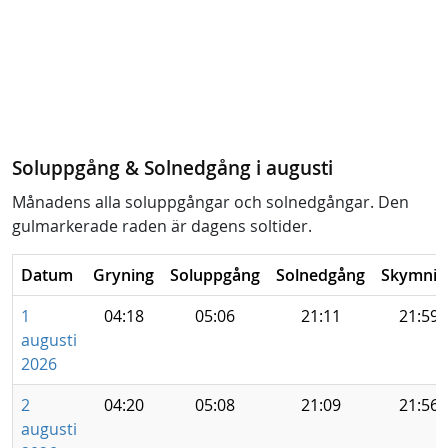
Soluppgång & Solnedgång i augusti
Månadens alla soluppgångar och solnedgångar. Den
gulmarkerade raden är dagens soltider.
Datum
Gryning
Soluppgång
Solnedgång
Skymnin
1
04:18
05:06
21:11
21:59
augusti
2026
2
04:20
05:08
21:09
21:56
augusti