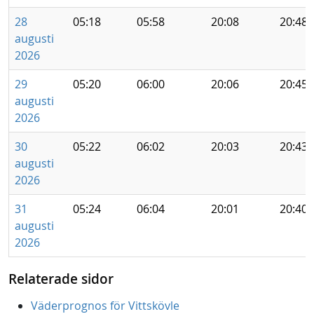
28
05:18
05:58
20:08
20:48
augusti
2026
29
05:20
06:00
20:06
20:45
augusti
2026
30
05:22
06:02
20:03
20:43
augusti
2026
31
05:24
06:04
20:01
20:40
augusti
2026
Relaterade sidor
Väderprognos för Vittskövle