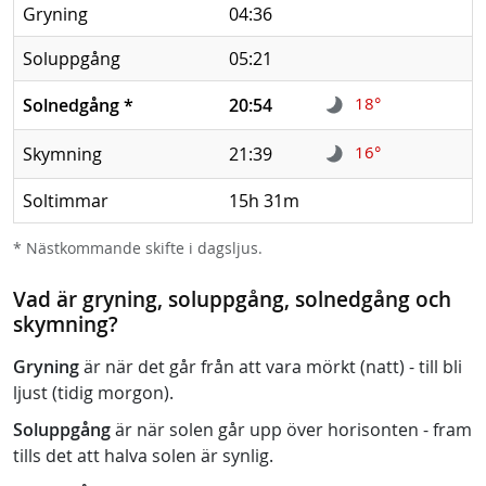
Gryning
04:36
Soluppgång
05:21
18°
Solnedgång
*
20:54
16°
Skymning
21:39
Soltimmar
15h 31m
* Nästkommande skifte i dagsljus.
Vad är gryning, soluppgång, solnedgång och
skymning?
Gryning
är när det går från att vara mörkt (natt) - till bli
ljust (tidig morgon).
Soluppgång
är när solen går upp över horisonten - fram
tills det att halva solen är synlig.