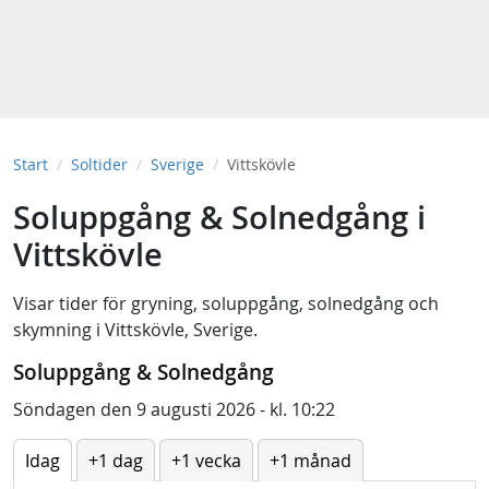
Start
Soltider
Sverige
Vittskövle
Soluppgång & Solnedgång i
Vittskövle
Visar tider för
gryning
,
soluppgång
,
solnedgång
och
skymning
i
Vittskövle, Sverige
.
Soluppgång & Solnedgång
Söndagen den 9 augusti 2026 - kl. 10:22
Idag
+1 dag
+1 vecka
+1 månad