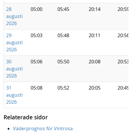
28
05:00
05:45
20:14
20:59
augusti
2026
29
05:03
05:48
20:11
20:56
augusti
2026
30
05:06
05:50
20:08
20:53
augusti
2026
31
05:08
05:52
20:05
20:49
augusti
2026
Relaterade sidor
Väderprognos för Vintrosa