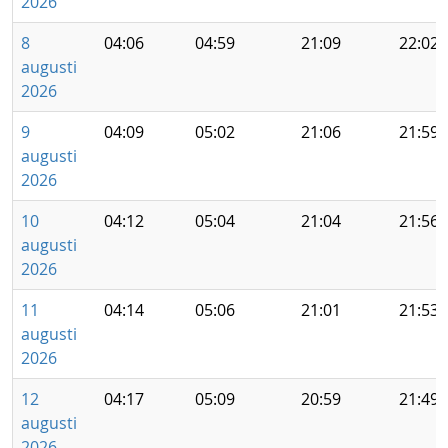
2026
8
04:06
04:59
21:09
22:02
augusti
2026
9
04:09
05:02
21:06
21:59
augusti
2026
10
04:12
05:04
21:04
21:56
augusti
2026
11
04:14
05:06
21:01
21:53
augusti
2026
12
04:17
05:09
20:59
21:49
augusti
2026