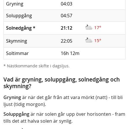
Gryning
04:03
Soluppgång
04:57
17°
Solnedgång
*
21:12
15°
Skymning
22:05
Soltimmar
16h 12m
* Nästkommande skifte i dagsljus.
Vad är gryning, soluppgång, solnedgång och
skymning?
Gryning
är när det går från att vara mörkt (natt) - till bli
ljust (tidig morgon).
Soluppgång
är när solen går upp över horisonten - fram
tills det att halva solen är synlig.