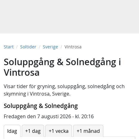
Start
Soltider
Sverige
Vintrosa
Soluppgång & Solnedgång i
Vintrosa
Visar tider för
gryning
,
soluppgång
,
solnedgång
och
skymning
i
Vintrosa, Sverige
.
Soluppgång & Solnedgång
Fredagen den 7 augusti 2026 - kl. 20:16
Idag
+1 dag
+1 vecka
+1 månad