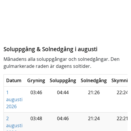
Soluppgång & Solnedgång i augusti
Månadens alla soluppgångar och solnedgångar. Den
gulmarkerade raden är dagens soltider.
Datum
Gryning
Soluppgång
Solnedgång
Skymnin
1
03:46
04:44
21:26
22:24
augusti
2026
2
03:48
04:46
21:24
22:21
augusti