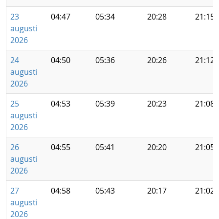
23
04:47
05:34
20:28
21:15
augusti
2026
24
04:50
05:36
20:26
21:12
augusti
2026
25
04:53
05:39
20:23
21:08
augusti
2026
26
04:55
05:41
20:20
21:05
augusti
2026
27
04:58
05:43
20:17
21:02
augusti
2026