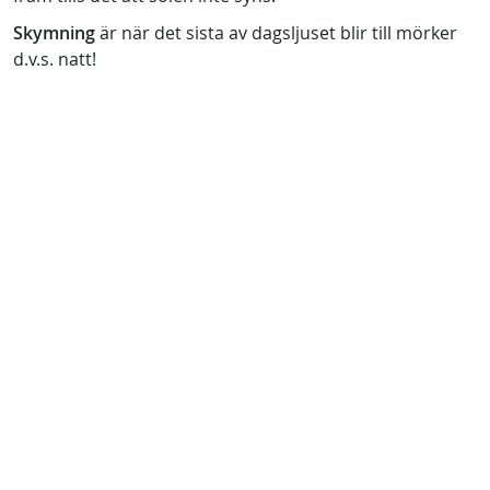
Skymning
är när det sista av dagsljuset blir till mörker
d.v.s. natt!