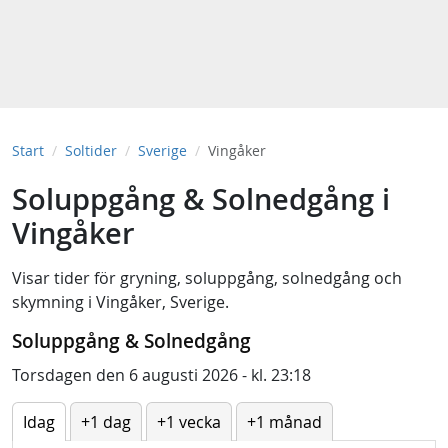
Start
Soltider
Sverige
Vingåker
Soluppgång & Solnedgång i
Vingåker
Visar tider för
gryning
,
soluppgång
,
solnedgång
och
skymning
i
Vingåker, Sverige
.
Soluppgång & Solnedgång
Torsdagen den 6 augusti 2026 - kl. 23:18
Idag
+1 dag
+1 vecka
+1 månad