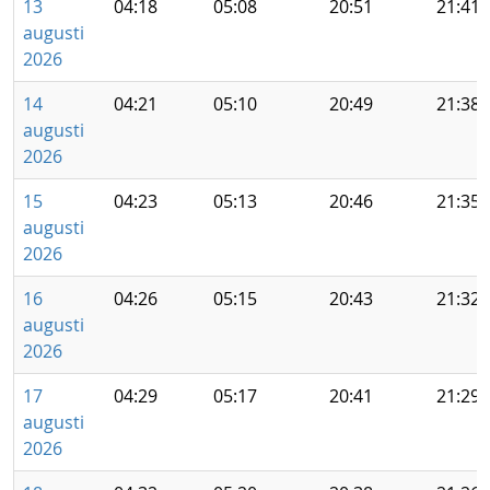
13
04:18
05:08
20:51
21:41
augusti
2026
14
04:21
05:10
20:49
21:38
augusti
2026
15
04:23
05:13
20:46
21:35
augusti
2026
16
04:26
05:15
20:43
21:32
augusti
2026
17
04:29
05:17
20:41
21:29
augusti
2026