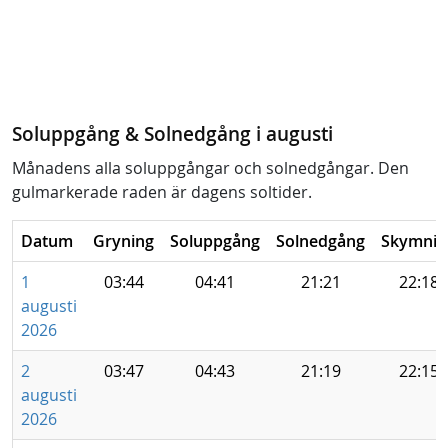
Soluppgång & Solnedgång i augusti
Månadens alla soluppgångar och solnedgångar. Den
gulmarkerade raden är dagens soltider.
Datum
Gryning
Soluppgång
Solnedgång
Skymnin
1
03:44
04:41
21:21
22:18
augusti
2026
2
03:47
04:43
21:19
22:15
augusti
2026