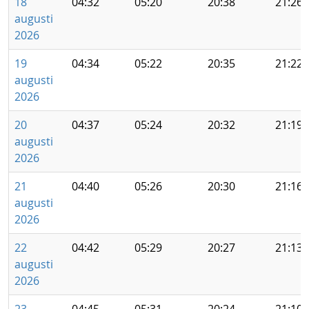
18
04:32
05:20
20:38
21:26
augusti
2026
19
04:34
05:22
20:35
21:22
augusti
2026
20
04:37
05:24
20:32
21:19
augusti
2026
21
04:40
05:26
20:30
21:16
augusti
2026
22
04:42
05:29
20:27
21:13
augusti
2026