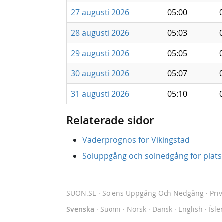
27 augusti 2026
05:00
28 augusti 2026
05:03
29 augusti 2026
05:05
30 augusti 2026
05:07
31 augusti 2026
05:10
Relaterade sidor
Väderprognos för Vikingstad
Soluppgång och solnedgång för platse
SUON.SE
· Solens Uppgång Och Nedgång
·
Pri
Svenska
·
Suomi
·
Norsk
·
Dansk
·
English
·
Ísle