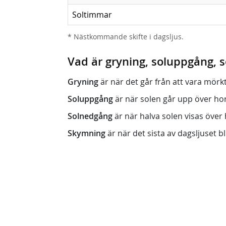
Soltimmar
* Nästkommande skifte i dagsljus.
Vad är gryning, soluppgång,
Gryning
är när det går från att vara mörkt (n
Soluppgång
är när solen går upp över horis
Solnedgång
är när halva solen visas över h
Skymning
är när det sista av dagsljuset bli