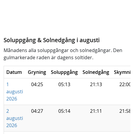
Soluppgång & Solnedgång i augusti
Månadens alla soluppgångar och solnedgångar. Den
gulmarkerade raden är dagens soltider.
Datum
Gryning
Soluppgång
Solnedgång
Skymnin
1
04:25
05:13
21:13
22:00
augusti
2026
2
04:27
05:14
21:11
21:58
augusti
2026