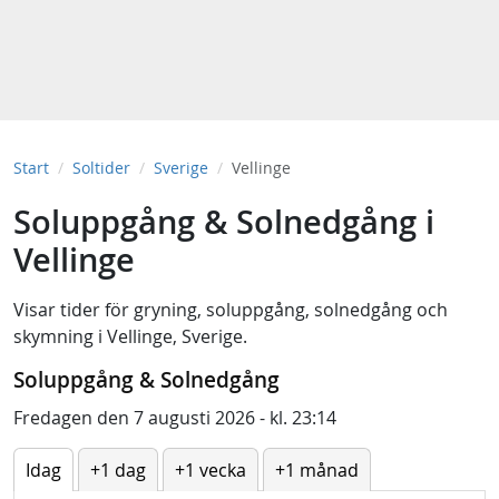
Start
Soltider
Sverige
Vellinge
Soluppgång & Solnedgång i
Vellinge
Visar tider för
gryning
,
soluppgång
,
solnedgång
och
skymning
i
Vellinge, Sverige
.
Soluppgång & Solnedgång
Fredagen den 7 augusti 2026 - kl. 23:14
Idag
+1 dag
+1 vecka
+1 månad