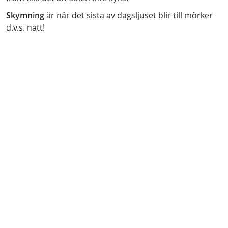
Skymning
är när det sista av dagsljuset blir till mörker
d.v.s. natt!