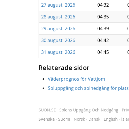
27 augusti 2026
04:32
28 augusti 2026
04:35
29 augusti 2026
04:39
30 augusti 2026
04:42
31 augusti 2026
04:45
Relaterade sidor
Väderprognos för Vattjom
Soluppgång och solnedgång för platse
SUON.SE
· Solens Uppgång Och Nedgång
·
Pri
Svenska
·
Suomi
·
Norsk
·
Dansk
·
English
·
Ísle