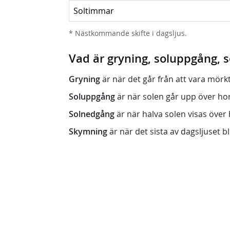
Soltimmar
* Nästkommande skifte i dagsljus.
Vad är gryning, soluppgång,
Gryning
är när det går från att vara mörkt (n
Soluppgång
är när solen går upp över horis
Solnedgång
är när halva solen visas över h
Skymning
är när det sista av dagsljuset bli