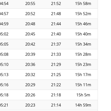
04:54
20:55
21:52
15h 58m
04:57
20:52
21:48
15h 52m
04:59
20:48
21:44
15h 46m
05:02
20:45
21:40
15h 40m
05:05
20:42
21:37
15h 34m
05:08
20:39
21:33
15h 28m
05:10
20:36
21:29
15h 23m
05:13
20:32
21:25
15h 17m
05:16
20:29
21:22
15h 11m
05:18
20:26
21:18
15h 5m
05:21
20:23
21:14
14h 59m