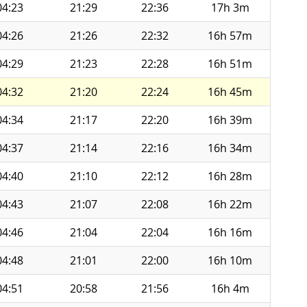
04:23
21:29
22:36
17h 3m
04:26
21:26
22:32
16h 57m
04:29
21:23
22:28
16h 51m
04:32
21:20
22:24
16h 45m
04:34
21:17
22:20
16h 39m
04:37
21:14
22:16
16h 34m
04:40
21:10
22:12
16h 28m
04:43
21:07
22:08
16h 22m
04:46
21:04
22:04
16h 16m
04:48
21:01
22:00
16h 10m
04:51
20:58
21:56
16h 4m