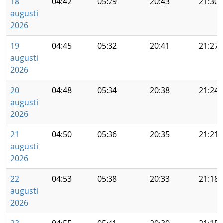
18
04:42
05:29
20:43
21:30
augusti
2026
19
04:45
05:32
20:41
21:27
augusti
2026
20
04:48
05:34
20:38
21:24
augusti
2026
21
04:50
05:36
20:35
21:21
augusti
2026
22
04:53
05:38
20:33
21:18
augusti
2026