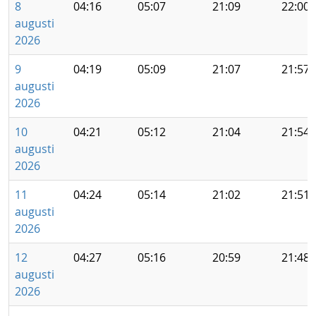
8
04:16
05:07
21:09
22:00
augusti
2026
9
04:19
05:09
21:07
21:57
augusti
2026
10
04:21
05:12
21:04
21:54
augusti
2026
11
04:24
05:14
21:02
21:51
augusti
2026
12
04:27
05:16
20:59
21:48
augusti
2026