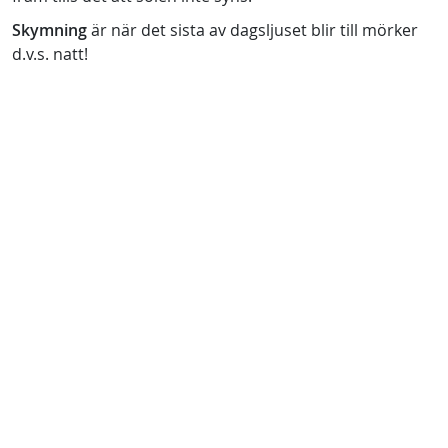
Skymning
är när det sista av dagsljuset blir till mörker
d.v.s. natt!