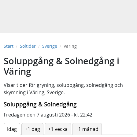
Start
Soltider
Sverige
Väring
Soluppgång & Solnedgång i
Väring
Visar tider för
gryning
,
soluppgång
,
solnedgång
och
skymning
i
Väring, Sverige
.
Soluppgång & Solnedgång
Fredagen den 7 augusti 2026 - kl. 22:42
Idag
+1 dag
+1 vecka
+1 månad