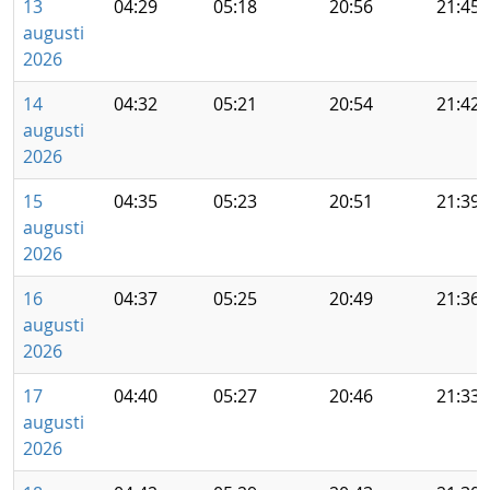
13
04:29
05:18
20:56
21:45
augusti
2026
14
04:32
05:21
20:54
21:42
augusti
2026
15
04:35
05:23
20:51
21:39
augusti
2026
16
04:37
05:25
20:49
21:36
augusti
2026
17
04:40
05:27
20:46
21:33
augusti
2026