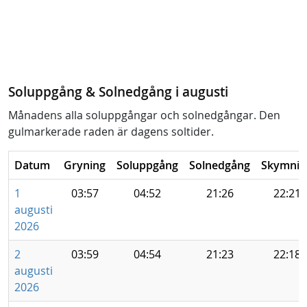
Soluppgång & Solnedgång i augusti
Månadens alla soluppgångar och solnedgångar. Den
gulmarkerade raden är dagens soltider.
Datum
Gryning
Soluppgång
Solnedgång
Skymnin
1
03:57
04:52
21:26
22:21
augusti
2026
2
03:59
04:54
21:23
22:18
augusti
2026