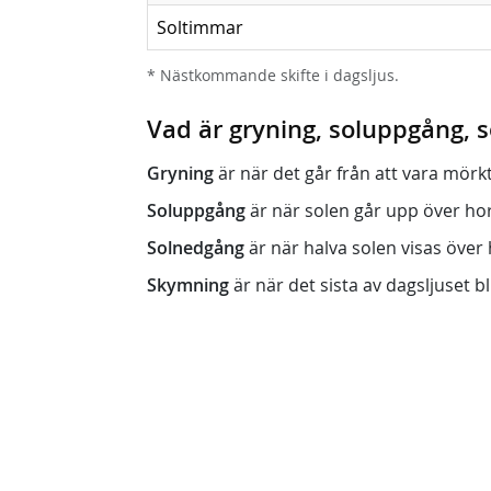
Soltimmar
* Nästkommande skifte i dagsljus.
Vad är gryning, soluppgång,
Gryning
är när det går från att vara mörkt (n
Soluppgång
är när solen går upp över horis
Solnedgång
är när halva solen visas över h
Skymning
är när det sista av dagsljuset bli