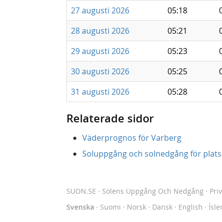
27 augusti 2026
05:18
28 augusti 2026
05:21
29 augusti 2026
05:23
30 augusti 2026
05:25
31 augusti 2026
05:28
Relaterade sidor
Väderprognos för Varberg
Soluppgång och solnedgång för platse
SUON.SE
· Solens Uppgång Och Nedgång
·
Pri
Svenska
·
Suomi
·
Norsk
·
Dansk
·
English
·
Ísle