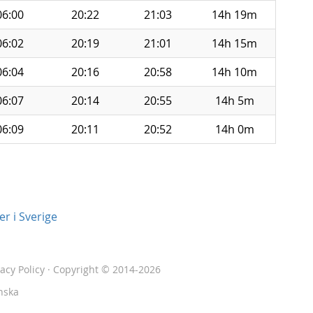
06:00
20:22
21:03
14h 19m
06:02
20:19
21:01
14h 15m
06:04
20:16
20:58
14h 10m
06:07
20:14
20:55
14h 5m
06:09
20:11
20:52
14h 0m
r i Sverige
vacy Policy
· Copyright © 2014-2026
nska