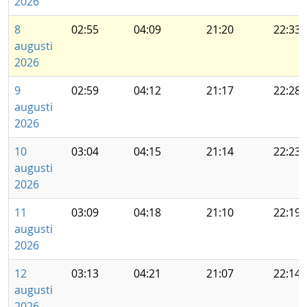
2026
8
02:55
04:09
21:20
22:33
augusti
2026
9
02:59
04:12
21:17
22:28
augusti
2026
10
03:04
04:15
21:14
22:23
augusti
2026
11
03:09
04:18
21:10
22:19
augusti
2026
12
03:13
04:21
21:07
22:14
augusti
2026