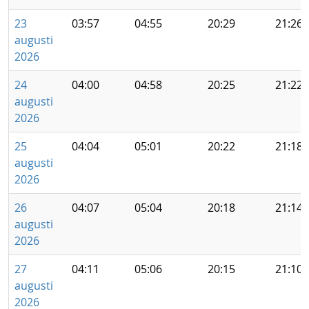
23
03:57
04:55
20:29
21:26
augusti
2026
24
04:00
04:58
20:25
21:22
augusti
2026
25
04:04
05:01
20:22
21:18
augusti
2026
26
04:07
05:04
20:18
21:14
augusti
2026
27
04:11
05:06
20:15
21:10
augusti
2026