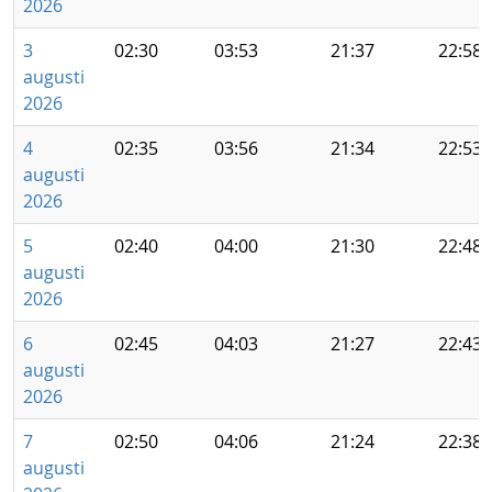
2026
3
02:30
03:53
21:37
22:58
augusti
2026
4
02:35
03:56
21:34
22:53
augusti
2026
5
02:40
04:00
21:30
22:48
augusti
2026
6
02:45
04:03
21:27
22:43
augusti
2026
7
02:50
04:06
21:24
22:38
augusti