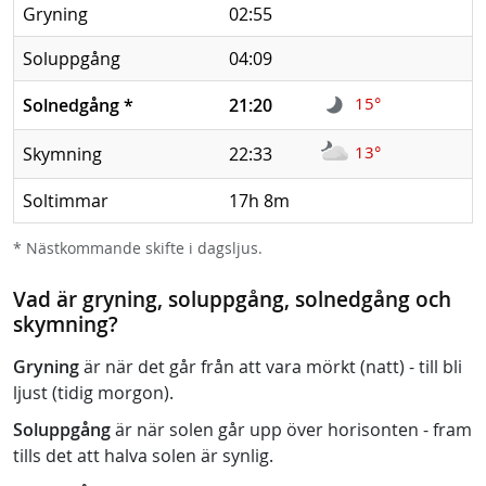
Gryning
02:55
Soluppgång
04:09
15°
Solnedgång
*
21:20
13°
Skymning
22:33
Soltimmar
17h 8m
* Nästkommande skifte i dagsljus.
Vad är gryning, soluppgång, solnedgång och
skymning?
Gryning
är när det går från att vara mörkt (natt) - till bli
ljust (tidig morgon).
Soluppgång
är när solen går upp över horisonten - fram
tills det att halva solen är synlig.