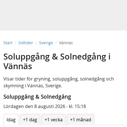
Start
Soltider
Sverige
Vännäs
Soluppgång & Solnedgång i
Vännäs
Visar tider för
gryning
,
soluppgång
,
solnedgång
och
skymning
i
Vännäs, Sverige
.
Soluppgång & Solnedgång
Lördagen den 8 augusti 2026 - kl. 15:18
Idag
+1 dag
+1 vecka
+1 månad