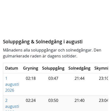
Soluppgång & Solnedgång i augusti
Månadens alla soluppgångar och solnedgångar. Den
gulmarkerade raden är dagens soltider.
Datum
Gryning
Soluppgång
Solnedgång
Skymnin
1
02:18
03:47
21:44
23:10
augusti
2026
2
02:24
03:50
21:40
23:04
augusti