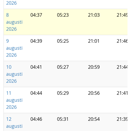
2026
8
04:37
05:23
21:03
21:49
augusti
2026
9
04:39
05:25
21:01
21:46
augusti
2026
10
04:41
05:27
20:59
21:44
augusti
2026
11
04:44
05:29
20:56
21:41
augusti
2026
12
04:46
05:31
20:54
21:39
augusti