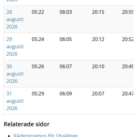
28
05:22
06:03
20:15
20:55
augusti
2026
29
05:24
06:05
20:12
20:52
augusti
2026
30
05:26
06:07
20:10
20:49
augusti
2026
31
05:29
06:09
20:07
20:47
augusti
2026
Relaterade sidor
Väderprognos för Utvälinge