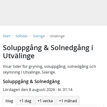
Start
Soltider
Sverige
Utvälinge
Soluppgång & Solnedgång i
Utvälinge
Visar tider för
gryning
,
soluppgång
,
solnedgång
och
skymning
i
Utvälinge, Sverige
.
Soluppgång & Solnedgång
Lördagen den 8 augusti 2026 - kl. 01:14
Idag
+1 dag
+1 vecka
+1 månad