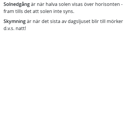
Solnedgång
är när halva solen visas över horisonten -
fram tills det att solen inte syns.
Skymning
är när det sista av dagsljuset blir till mörker
d.v.s. natt!