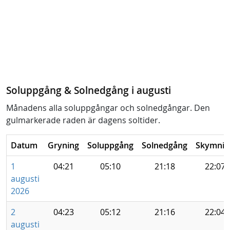
Soluppgång & Solnedgång i augusti
Månadens alla soluppgångar och solnedgångar. Den
gulmarkerade raden är dagens soltider.
Datum
Gryning
Soluppgång
Solnedgång
Skymnin
1
04:21
05:10
21:18
22:07
augusti
2026
2
04:23
05:12
21:16
22:04
augusti