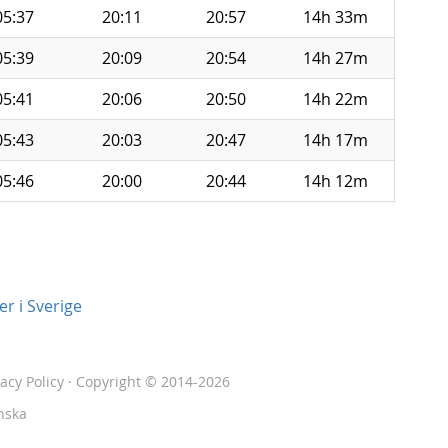
05:37
20:11
20:57
14h 33m
05:39
20:09
20:54
14h 27m
05:41
20:06
20:50
14h 22m
05:43
20:03
20:47
14h 17m
05:46
20:00
20:44
14h 12m
r i Sverige
vacy Policy
· Copyright © 2014-2026
nska