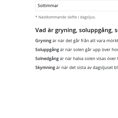
Soltimmar
* Nästkommande skifte i dagsljus.
Vad är gryning, soluppgång,
Gryning
är när det går från att vara mörkt (n
Soluppgång
är när solen går upp över horis
Solnedgång
är när halva solen visas över h
Skymning
är när det sista av dagsljuset bli