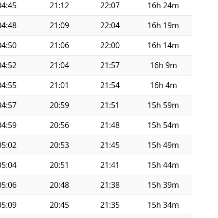
04:45
21:12
22:07
16h 24m
04:48
21:09
22:04
16h 19m
04:50
21:06
22:00
16h 14m
04:52
21:04
21:57
16h 9m
04:55
21:01
21:54
16h 4m
04:57
20:59
21:51
15h 59m
04:59
20:56
21:48
15h 54m
05:02
20:53
21:45
15h 49m
05:04
20:51
21:41
15h 44m
05:06
20:48
21:38
15h 39m
05:09
20:45
21:35
15h 34m