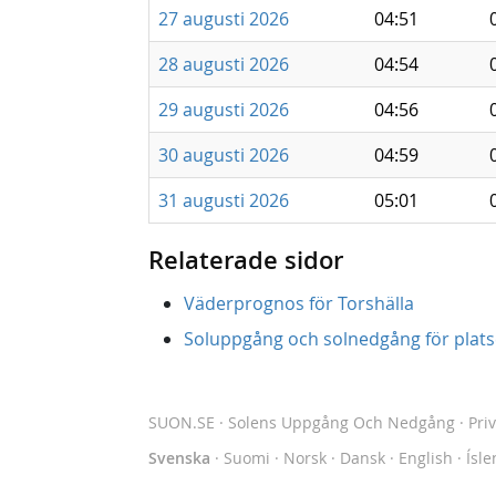
27 augusti 2026
04:51
28 augusti 2026
04:54
29 augusti 2026
04:56
30 augusti 2026
04:59
31 augusti 2026
05:01
Relaterade sidor
Väderprognos för Torshälla
Soluppgång och solnedgång för platse
SUON.SE
· Solens Uppgång Och Nedgång
·
Pri
Svenska
·
Suomi
·
Norsk
·
Dansk
·
English
·
Ísle