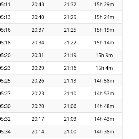
05:11
20:43
21:32
15h 29m
05:13
20:40
21:29
15h 24m
05:16
20:37
21:25
15h 19m
05:18
20:34
21:22
15h 14m
05:20
20:31
21:19
15h 9m
05:23
20:29
21:16
15h 4m
05:25
20:26
21:13
14h 58m
05:27
20:23
21:10
14h 53m
05:30
20:20
21:06
14h 48m
05:32
20:17
21:03
14h 43m
05:34
20:14
21:00
14h 38m