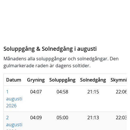
Soluppgång & Solnedgång i augusti
Månadens alla soluppgångar och solnedgångar. Den
gulmarkerade raden är dagens soltider.
Datum
Gryning
Soluppgång
Solnedgång
Skymnin
1
04:07
04:58
21:15
22:06
augusti
2026
2
04:09
05:00
21:13
22:03
augusti