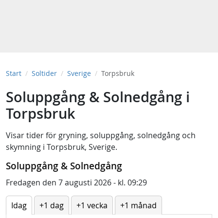
Start
Soltider
Sverige
Torpsbruk
Soluppgång & Solnedgång i
Torpsbruk
Visar tider för
gryning
,
soluppgång
,
solnedgång
och
skymning
i
Torpsbruk, Sverige
.
Soluppgång & Solnedgång
Fredagen den 7 augusti 2026 - kl. 09:29
Idag
+1 dag
+1 vecka
+1 månad