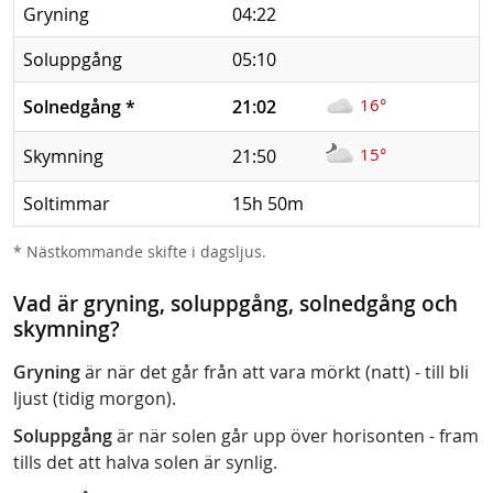
Gryning
04:22
Soluppgång
05:10
16°
Solnedgång
*
21:02
15°
Skymning
21:50
Soltimmar
15h 50m
* Nästkommande skifte i dagsljus.
Vad är gryning, soluppgång, solnedgång och
skymning?
Gryning
är när det går från att vara mörkt (natt) - till bli
ljust (tidig morgon).
Soluppgång
är när solen går upp över horisonten - fram
tills det att halva solen är synlig.