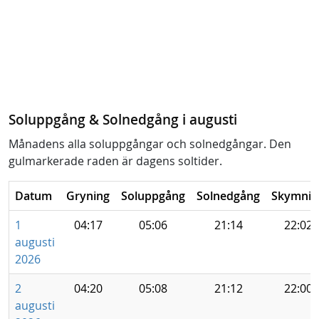
Soluppgång & Solnedgång i augusti
Månadens alla soluppgångar och solnedgångar. Den
gulmarkerade raden är dagens soltider.
Datum
Gryning
Soluppgång
Solnedgång
Skymnin
1
04:17
05:06
21:14
22:02
augusti
2026
2
04:20
05:08
21:12
22:00
augusti