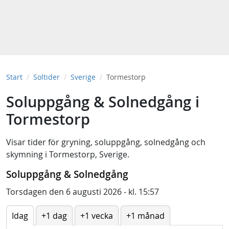
Start
Soltider
Sverige
Tormestorp
Soluppgång & Solnedgång i
Tormestorp
Visar tider för
gryning
,
soluppgång
,
solnedgång
och
skymning
i
Tormestorp, Sverige
.
Soluppgång & Solnedgång
Torsdagen den 6 augusti 2026 - kl. 15:57
Idag
+1 dag
+1 vecka
+1 månad