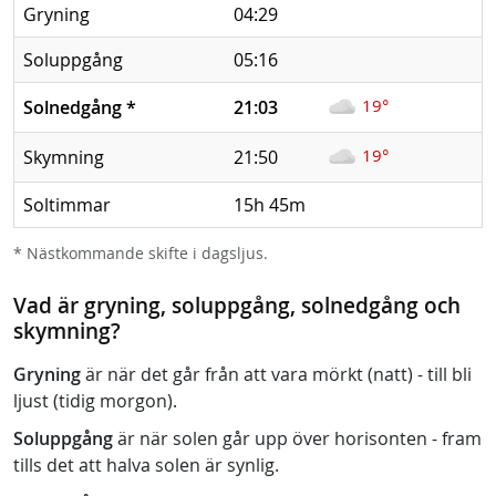
Gryning
04:29
Soluppgång
05:16
19°
Solnedgång
*
21:03
19°
Skymning
21:50
Soltimmar
15h 45m
* Nästkommande skifte i dagsljus.
Vad är gryning, soluppgång, solnedgång och
skymning?
Gryning
är när det går från att vara mörkt (natt) - till bli
ljust (tidig morgon).
Soluppgång
är när solen går upp över horisonten - fram
tills det att halva solen är synlig.