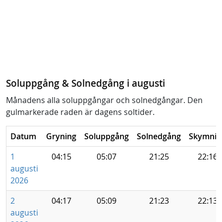
Soluppgång & Solnedgång i augusti
Månadens alla soluppgångar och solnedgångar. Den
gulmarkerade raden är dagens soltider.
Datum
Gryning
Soluppgång
Solnedgång
Skymnin
1
04:15
05:07
21:25
22:16
augusti
2026
2
04:17
05:09
21:23
22:13
augusti