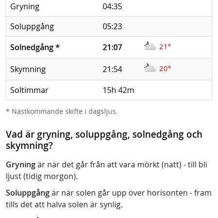
Gryning
04:35
Soluppgång
05:23
21°
Solnedgång
*
21:07
20°
Skymning
21:54
Soltimmar
15h 42m
* Nästkommande skifte i dagsljus.
Vad är gryning, soluppgång, solnedgång och
skymning?
Gryning
är när det går från att vara mörkt (natt) - till bli
ljust (tidig morgon).
Soluppgång
är när solen går upp över horisonten - fram
tills det att halva solen är synlig.