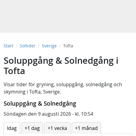
Start
Soltider
Sverige
Tofta
Soluppgång & Solnedgång i
Tofta
Visar tider för
gryning
,
soluppgång
,
solnedgång
och
skymning
i
Tofta, Sverige
.
Soluppgång & Solnedgång
Söndagen den 9 augusti 2026 - kl. 10:54
Idag
+1 dag
+1 vecka
+1 månad