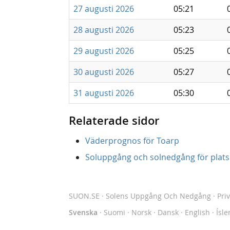
27 augusti 2026
05:21
28 augusti 2026
05:23
29 augusti 2026
05:25
30 augusti 2026
05:27
31 augusti 2026
05:30
Relaterade sidor
Väderprognos för Toarp
Soluppgång och solnedgång för platse
SUON.SE
· Solens Uppgång Och Nedgång
·
Pri
Svenska
·
Suomi
·
Norsk
·
Dansk
·
English
·
Ísle