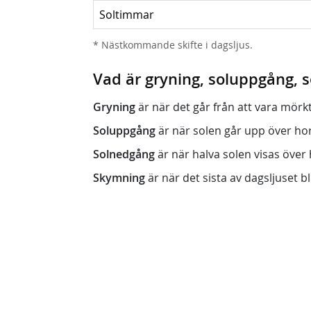
Soltimmar
* Nästkommande skifte i dagsljus.
Vad är gryning, soluppgång,
Gryning
är när det går från att vara mörkt (n
Soluppgång
är när solen går upp över horis
Solnedgång
är när halva solen visas över h
Skymning
är när det sista av dagsljuset bli