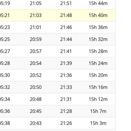
05:19
21:05
21:51
15h 44m
05:21
21:03
21:48
15h 40m
05:23
21:01
21:46
15h 36m
05:25
20:59
21:44
15h 32m
05:27
20:57
21:41
15h 28m
05:28
20:54
21:39
15h 24m
05:30
20:52
21:36
15h 20m
05:32
20:50
21:33
15h 16m
05:34
20:48
21:31
15h 12m
05:36
20:45
21:28
15h 7m
05:38
20:43
21:26
15h 3m