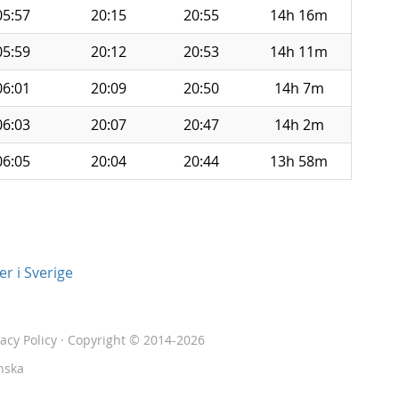
05:57
20:15
20:55
14h 16m
05:59
20:12
20:53
14h 11m
06:01
20:09
20:50
14h 7m
06:03
20:07
20:47
14h 2m
06:05
20:04
20:44
13h 58m
r i Sverige
vacy Policy
· Copyright © 2014-2026
nska