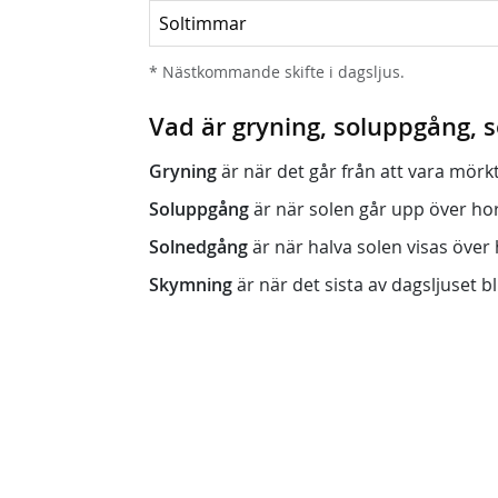
Soltimmar
* Nästkommande skifte i dagsljus.
Vad är gryning, soluppgång,
Gryning
är när det går från att vara mörkt (n
Soluppgång
är när solen går upp över horis
Solnedgång
är när halva solen visas över h
Skymning
är när det sista av dagsljuset bli