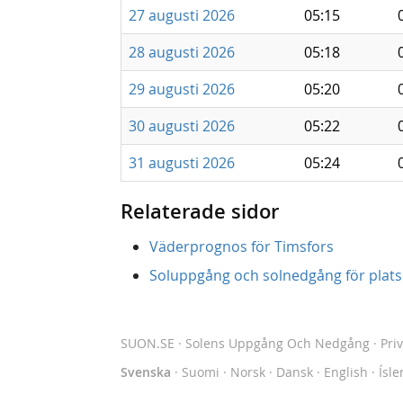
27 augusti 2026
05:15
28 augusti 2026
05:18
29 augusti 2026
05:20
30 augusti 2026
05:22
31 augusti 2026
05:24
Relaterade sidor
Väderprognos för Timsfors
Soluppgång och solnedgång för platse
SUON.SE
· Solens Uppgång Och Nedgång
·
Pri
Svenska
·
Suomi
·
Norsk
·
Dansk
·
English
·
Ísle