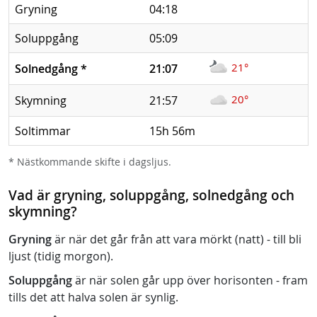
Gryning
04:18
Soluppgång
05:09
21°
Solnedgång
*
21:07
20°
Skymning
21:57
Soltimmar
15h 56m
* Nästkommande skifte i dagsljus.
Vad är gryning, soluppgång, solnedgång och
skymning?
Gryning
är när det går från att vara mörkt (natt) - till bli
ljust (tidig morgon).
Soluppgång
är när solen går upp över horisonten - fram
tills det att halva solen är synlig.