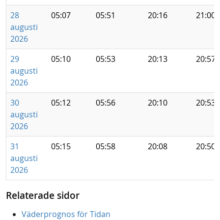
28
05:07
05:51
20:16
21:00
augusti
2026
29
05:10
05:53
20:13
20:57
augusti
2026
30
05:12
05:56
20:10
20:53
augusti
2026
31
05:15
05:58
20:08
20:50
augusti
2026
Relaterade sidor
Väderprognos för Tidan