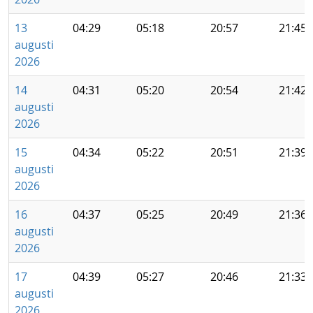
13
04:29
05:18
20:57
21:45
augusti
2026
14
04:31
05:20
20:54
21:42
augusti
2026
15
04:34
05:22
20:51
21:39
augusti
2026
16
04:37
05:25
20:49
21:36
augusti
2026
17
04:39
05:27
20:46
21:33
augusti
2026