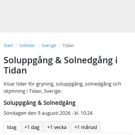
Start
Soltider
Sverige
Tidan
Soluppgång & Solnedgång i
Tidan
Visar tider för
gryning
,
soluppgång
,
solnedgång
och
skymning
i
Tidan, Sverige
.
Soluppgång & Solnedgång
Söndagen den 9 augusti 2026 - kl. 10:24
Idag
+1 dag
+1 vecka
+1 månad