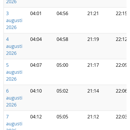
2026
3
04:01
04:56
21:21
22:15
augusti
2026
4
04:04
04:58
21:19
22:12
augusti
2026
5
04:07
05:00
21:17
22:09
augusti
2026
6
04:10
05:02
21:14
22:06
augusti
2026
7
04:12
05:05
21:12
22:03
augusti