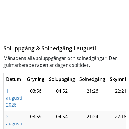
Soluppgång & Solnedgång i augusti
Månadens alla soluppgångar och solnedgångar. Den
gulmarkerade raden är dagens soltider.
Datum
Gryning
Soluppgång
Solnedgång
Skymnin
1
03:56
04:52
21:26
22:21
augusti
2026
2
03:59
04:54
21:24
22:18
augusti