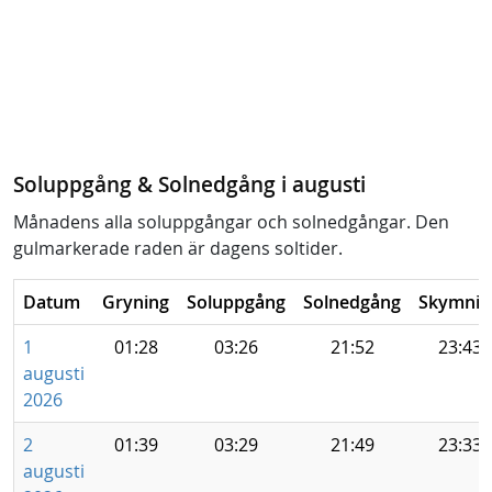
Soluppgång & Solnedgång i augusti
Månadens alla soluppgångar och solnedgångar. Den
gulmarkerade raden är dagens soltider.
Datum
Gryning
Soluppgång
Solnedgång
Skymnin
1
01:28
03:26
21:52
23:43
augusti
2026
2
01:39
03:29
21:49
23:33
augusti