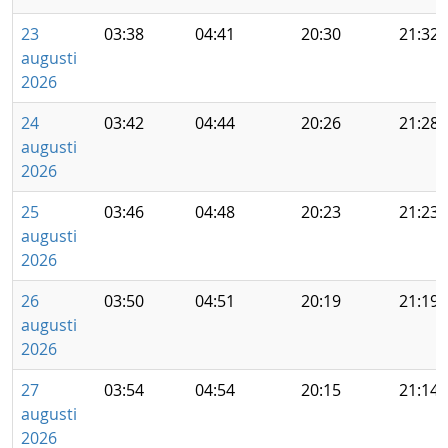
23
03:38
04:41
20:30
21:32
augusti
2026
24
03:42
04:44
20:26
21:28
augusti
2026
25
03:46
04:48
20:23
21:23
augusti
2026
26
03:50
04:51
20:19
21:19
augusti
2026
27
03:54
04:54
20:15
21:14
augusti
2026