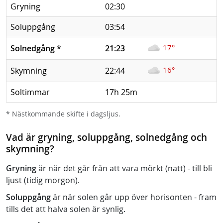
Gryning
02:30
Soluppgång
03:54
17°
Solnedgång
*
21:23
16°
Skymning
22:44
Soltimmar
17h 25m
* Nästkommande skifte i dagsljus.
Vad är gryning, soluppgång, solnedgång och
skymning?
Gryning
är när det går från att vara mörkt (natt) - till bli
ljust (tidig morgon).
Soluppgång
är när solen går upp över horisonten - fram
tills det att halva solen är synlig.