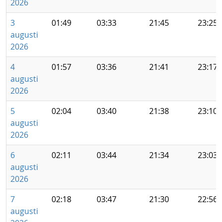
2026
3
01:49
03:33
21:45
23:25
augusti
2026
4
01:57
03:36
21:41
23:17
augusti
2026
5
02:04
03:40
21:38
23:10
augusti
2026
6
02:11
03:44
21:34
23:03
augusti
2026
7
02:18
03:47
21:30
22:56
augusti