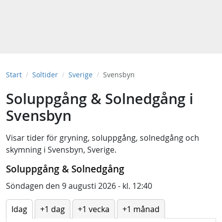
Start
Soltider
Sverige
Svensbyn
Soluppgång & Solnedgång i
Svensbyn
Visar tider för
gryning
,
soluppgång
,
solnedgång
och
skymning
i
Svensbyn, Sverige
.
Soluppgång & Solnedgång
Söndagen den 9 augusti 2026 - kl. 12:40
Idag
+1 dag
+1 vecka
+1 månad