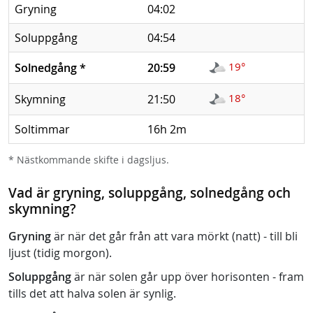
Gryning
04:02
Soluppgång
04:54
19°
Solnedgång
*
20:59
18°
Skymning
21:50
Soltimmar
16h 2m
* Nästkommande skifte i dagsljus.
Vad är gryning, soluppgång, solnedgång och
skymning?
Gryning
är när det går från att vara mörkt (natt) - till bli
ljust (tidig morgon).
Soluppgång
är när solen går upp över horisonten - fram
tills det att halva solen är synlig.