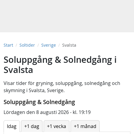
Start
Soltider
Sverige
Svalsta
Soluppgång & Solnedgång i
Svalsta
Visar tider för
gryning
,
soluppgång
,
solnedgång
och
skymning
i
Svalsta, Sverige
.
Soluppgång & Solnedgång
Lördagen den 8 augusti 2026 - kl. 19:19
Idag
+1 dag
+1 vecka
+1 månad