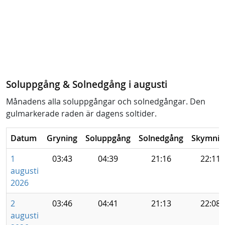
Soluppgång & Solnedgång i augusti
Månadens alla soluppgångar och solnedgångar. Den
gulmarkerade raden är dagens soltider.
Datum
Gryning
Soluppgång
Solnedgång
Skymnin
1
03:43
04:39
21:16
22:11
augusti
2026
2
03:46
04:41
21:13
22:08
augusti