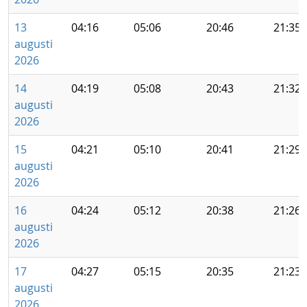
13
04:16
05:06
20:46
21:35
augusti
2026
14
04:19
05:08
20:43
21:32
augusti
2026
15
04:21
05:10
20:41
21:29
augusti
2026
16
04:24
05:12
20:38
21:26
augusti
2026
17
04:27
05:15
20:35
21:23
augusti
2026