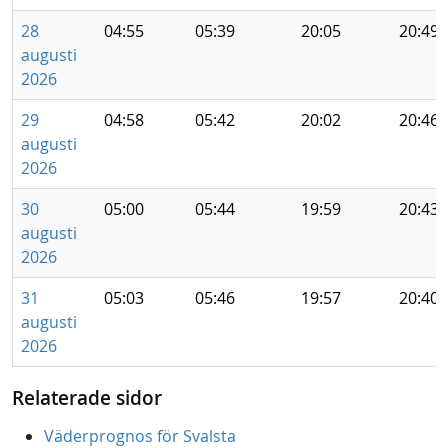
28
04:55
05:39
20:05
20:49
augusti
2026
29
04:58
05:42
20:02
20:46
augusti
2026
30
05:00
05:44
19:59
20:43
augusti
2026
31
05:03
05:46
19:57
20:40
augusti
2026
Relaterade sidor
Väderprognos för Svalsta