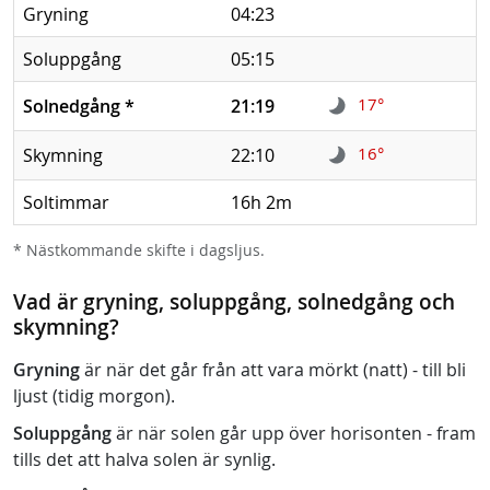
Gryning
04:23
Soluppgång
05:15
17°
Solnedgång
*
21:19
16°
Skymning
22:10
Soltimmar
16h 2m
* Nästkommande skifte i dagsljus.
Vad är gryning, soluppgång, solnedgång och
skymning?
Gryning
är när det går från att vara mörkt (natt) - till bli
ljust (tidig morgon).
Soluppgång
är när solen går upp över horisonten - fram
tills det att halva solen är synlig.