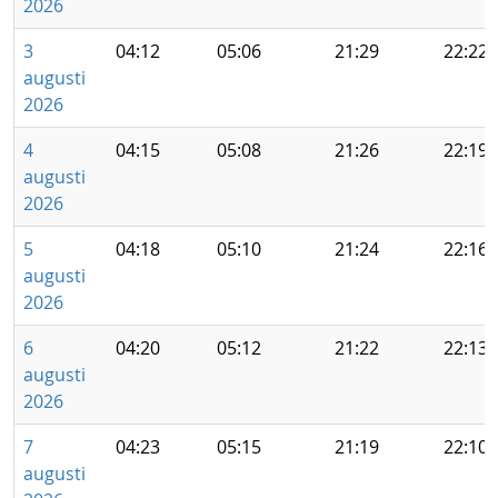
2026
3
04:12
05:06
21:29
22:22
augusti
2026
4
04:15
05:08
21:26
22:19
augusti
2026
5
04:18
05:10
21:24
22:16
augusti
2026
6
04:20
05:12
21:22
22:13
augusti
2026
7
04:23
05:15
21:19
22:10
augusti