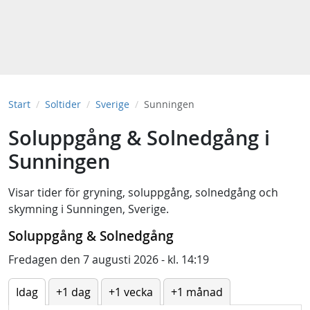
Start
Soltider
Sverige
Sunningen
Soluppgång & Solnedgång i
Sunningen
Visar tider för
gryning
,
soluppgång
,
solnedgång
och
skymning
i
Sunningen, Sverige
.
Soluppgång & Solnedgång
Fredagen den 7 augusti 2026 - kl. 14:19
Idag
+1 dag
+1 vecka
+1 månad