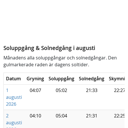
Soluppgång & Solnedgång i augusti
Månadens alla soluppgångar och solnedgångar. Den
gulmarkerade raden är dagens soltider.
Datum
Gryning
Soluppgång
Solnedgång
Skymnin
1
04:07
05:02
21:33
22:27
augusti
2026
2
04:10
05:04
21:31
22:25
augusti