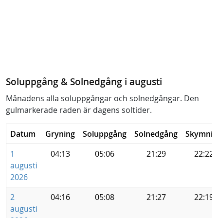
Soluppgång & Solnedgång i augusti
Månadens alla soluppgångar och solnedgångar. Den
gulmarkerade raden är dagens soltider.
Datum
Gryning
Soluppgång
Solnedgång
Skymnin
1
04:13
05:06
21:29
22:22
augusti
2026
2
04:16
05:08
21:27
22:19
augusti