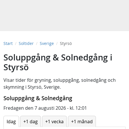
Start
Soltider
Sverige
Styrsö
Soluppgång & Solnedgång i
Styrsö
Visar tider för
gryning
,
soluppgång
,
solnedgång
och
skymning
i
Styrsö, Sverige
.
Soluppgång & Solnedgång
Fredagen den 7 augusti 2026 - kl. 12:01
Idag
+1 dag
+1 vecka
+1 månad