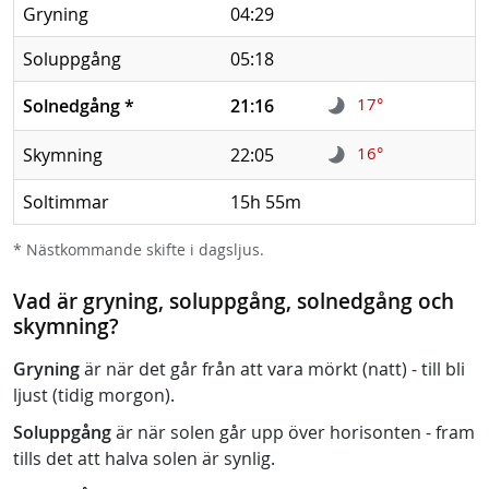
Gryning
04:29
Soluppgång
05:18
17°
Solnedgång
*
21:16
16°
Skymning
22:05
Soltimmar
15h 55m
* Nästkommande skifte i dagsljus.
Vad är gryning, soluppgång, solnedgång och
skymning?
Gryning
är när det går från att vara mörkt (natt) - till bli
ljust (tidig morgon).
Soluppgång
är när solen går upp över horisonten - fram
tills det att halva solen är synlig.