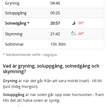
Gryning
04:40
Soluppgång
05:25
20°
Solnedgång
*
20:57
20°
Skymning
21:42
Soltimmar
15h 30m
* Nästkommande skifte i dagsljus.
Vad är gryning, soluppgång, solnedgång och
skymning?
Gryning
är när det går från att vara mörkt (natt) - till bli
ljust (tidig morgon).
Soluppgång
är när solen går upp över horisonten - fram
tills det att halva solen är synlig.