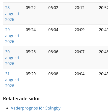
28
05:22
06:02
20:12
20:52
augusti
2026
29
05:24
06:04
20:09
20:49
augusti
2026
30
05:26
06:06
20:07
20:46
augusti
2026
31
05:29
06:08
20:04
20:43
augusti
2026
Relaterade sidor
Väderprognos för Stångby