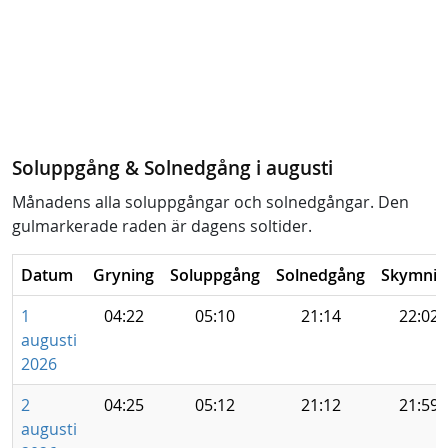
Soluppgång & Solnedgång i augusti
Månadens alla soluppgångar och solnedgångar. Den
gulmarkerade raden är dagens soltider.
Datum
Gryning
Soluppgång
Solnedgång
Skymnin
1
04:22
05:10
21:14
22:02
augusti
2026
2
04:25
05:12
21:12
21:59
augusti