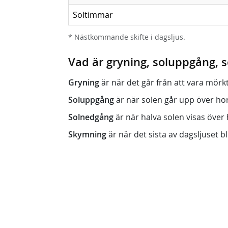
Soltimmar
* Nästkommande skifte i dagsljus.
Vad är gryning, soluppgång,
Gryning
är när det går från att vara mörkt (n
Soluppgång
är när solen går upp över horis
Solnedgång
är när halva solen visas över h
Skymning
är när det sista av dagsljuset bli