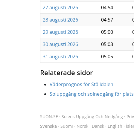
27 augusti 2026
04:54
28 augusti 2026
04:57
29 augusti 2026
05:00
30 augusti 2026
05:03
31 augusti 2026
05:05
Relaterade sidor
Väderprognos för Ställdalen
Soluppgång och solnedgång för platse
SUON.SE
· Solens Uppgång Och Nedgång
·
Pri
Svenska
·
Suomi
·
Norsk
·
Dansk
·
English
·
Ísle