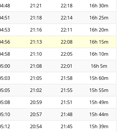
04:48
21:21
22:18
16h 30m
04:51
21:18
22:14
16h 25m
04:53
21:16
22:11
16h 20m
04:56
21:13
22:08
16h 15m
04:58
21:10
22:05
16h 10m
05:00
21:08
22:01
16h 5m
05:03
21:05
21:58
15h 60m
05:05
21:02
21:55
15h 55m
05:08
20:59
21:51
15h 49m
05:10
20:57
21:48
15h 44m
05:12
20:54
21:45
15h 39m