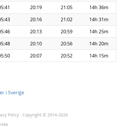
05:41
20:19
21:05
14h 36m
05:43
20:16
21:02
14h 31m
05:46
20:13
20:59
14h 25m
05:48
20:10
20:56
14h 20m
05:50
20:07
20:52
14h 15m
r i Sverige
vacy Policy
· Copyright © 2014-2026
nska