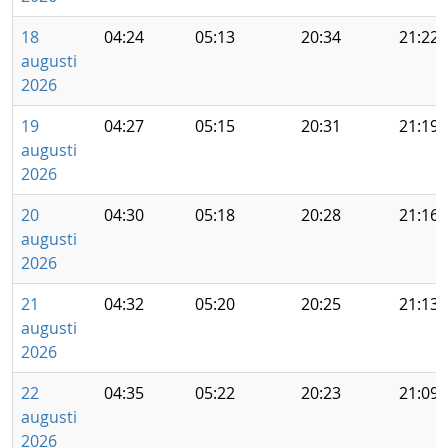
18
04:24
05:13
20:34
21:22
augusti
2026
19
04:27
05:15
20:31
21:19
augusti
2026
20
04:30
05:18
20:28
21:16
augusti
2026
21
04:32
05:20
20:25
21:13
augusti
2026
22
04:35
05:22
20:23
21:09
augusti
2026