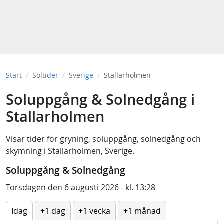
Start
Soltider
Sverige
Stallarholmen
Soluppgång & Solnedgång i
Stallarholmen
Visar tider för
gryning
,
soluppgång
,
solnedgång
och
skymning
i
Stallarholmen, Sverige
.
Soluppgång & Solnedgång
Torsdagen den 6 augusti 2026 - kl. 13:28
Idag
+1 dag
+1 vecka
+1 månad