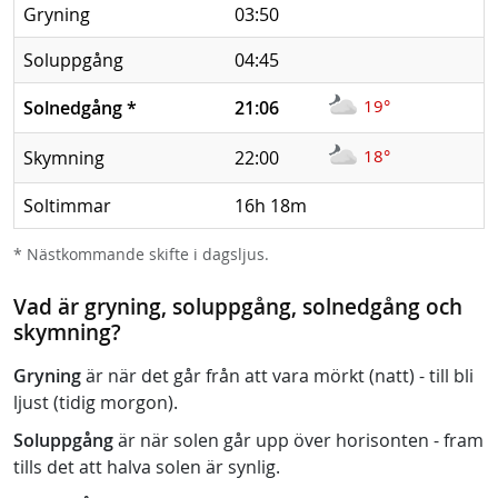
Gryning
03:50
Soluppgång
04:45
19°
Solnedgång
*
21:06
18°
Skymning
22:00
Soltimmar
16h 18m
* Nästkommande skifte i dagsljus.
Vad är gryning, soluppgång, solnedgång och
skymning?
Gryning
är när det går från att vara mörkt (natt) - till bli
ljust (tidig morgon).
Soluppgång
är när solen går upp över horisonten - fram
tills det att halva solen är synlig.