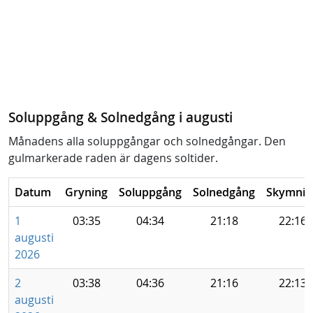
Soluppgång & Solnedgång i augusti
Månadens alla soluppgångar och solnedgångar. Den
gulmarkerade raden är dagens soltider.
Datum
Gryning
Soluppgång
Solnedgång
Skymnin
1
03:35
04:34
21:18
22:16
augusti
2026
2
03:38
04:36
21:16
22:13
augusti