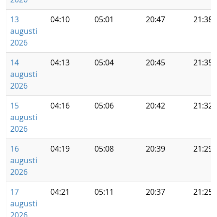
13
04:10
05:01
20:47
21:38
augusti
2026
14
04:13
05:04
20:45
21:35
augusti
2026
15
04:16
05:06
20:42
21:32
augusti
2026
16
04:19
05:08
20:39
21:29
augusti
2026
17
04:21
05:11
20:37
21:25
augusti
2026