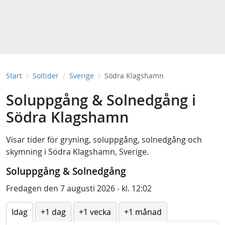
Start
Soltider
Sverige
Södra Klagshamn
Soluppgång & Solnedgång i
Södra Klagshamn
Visar tider för
gryning
,
soluppgång
,
solnedgång
och
skymning
i
Södra Klagshamn, Sverige
.
Soluppgång & Solnedgång
Fredagen den 7 augusti 2026 - kl. 12:02
Idag
+1 dag
+1 vecka
+1 månad