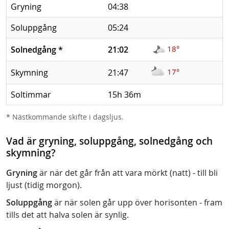
Gryning
04:38
Soluppgång
05:24
18°
Solnedgång
*
21:02
17°
Skymning
21:47
Soltimmar
15h 36m
* Nästkommande skifte i dagsljus.
Vad är gryning, soluppgång, solnedgång och
skymning?
Gryning
är när det går från att vara mörkt (natt) - till bli
ljust (tidig morgon).
Soluppgång
är när solen går upp över horisonten - fram
tills det att halva solen är synlig.