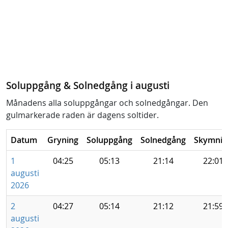
Soluppgång & Solnedgång i augusti
Månadens alla soluppgångar och solnedgångar. Den
gulmarkerade raden är dagens soltider.
Datum
Gryning
Soluppgång
Solnedgång
Skymnin
1
04:25
05:13
21:14
22:01
augusti
2026
2
04:27
05:14
21:12
21:59
augusti