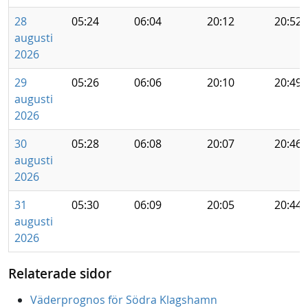
28
05:24
06:04
20:12
20:52
augusti
2026
29
05:26
06:06
20:10
20:49
augusti
2026
30
05:28
06:08
20:07
20:46
augusti
2026
31
05:30
06:09
20:05
20:44
augusti
2026
Relaterade sidor
Väderprognos för Södra Klagshamn