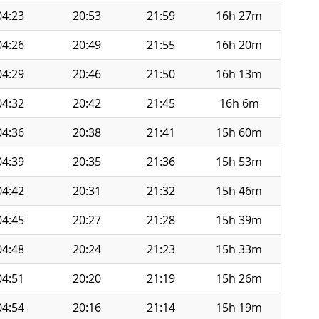
04:23
20:53
21:59
16h 27m
04:26
20:49
21:55
16h 20m
04:29
20:46
21:50
16h 13m
04:32
20:42
21:45
16h 6m
04:36
20:38
21:41
15h 60m
04:39
20:35
21:36
15h 53m
04:42
20:31
21:32
15h 46m
04:45
20:27
21:28
15h 39m
04:48
20:24
21:23
15h 33m
04:51
20:20
21:19
15h 26m
04:54
20:16
21:14
15h 19m