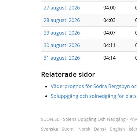
27 augusti 2026
04:00
28 augusti 2026
04:03
29 augusti 2026
04:07
30 augusti 2026
04:11
31 augusti 2026
04:14
Relaterade sidor
Väderprognos för Södra Bergsbyn o
Soluppgång och solnedgång för platse
SUON.SE
· Solens Uppgång Och Nedgång
·
Pri
Svenska
·
Suomi
·
Norsk
·
Dansk
·
English
·
Ísle