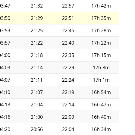
03:47
21:32
22:57
17h 42m
03:50
21:29
22:51
17h 35m
03:53
21:25
22:46
17h 28m
03:57
21:22
22:40
17h 22m
04:00
21:18
22:35
17h 15m
04:03
21:14
22:29
17h 8m
04:07
21:11
22:24
17h 1m
04:10
21:07
22:19
16h 54m
04:13
21:04
22:14
16h 47m
04:16
21:00
22:09
16h 40m
04:20
20:56
22:04
16h 34m