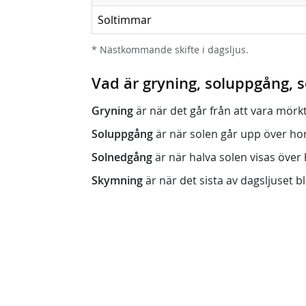
Soltimmar
* Nästkommande skifte i dagsljus.
Vad är gryning, soluppgång,
Gryning
är när det går från att vara mörkt (n
Soluppgång
är när solen går upp över horis
Solnedgång
är när halva solen visas över h
Skymning
är när det sista av dagsljuset bli