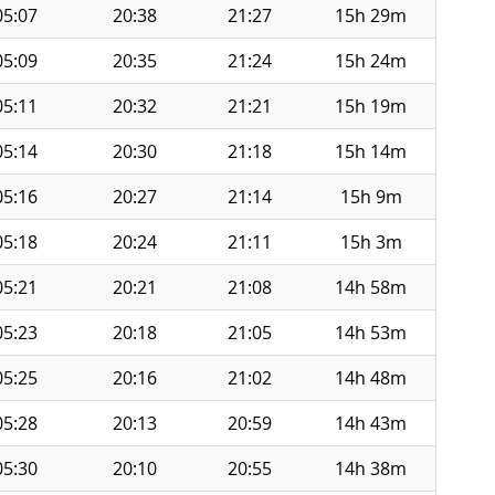
05:07
20:38
21:27
15h 29m
05:09
20:35
21:24
15h 24m
05:11
20:32
21:21
15h 19m
05:14
20:30
21:18
15h 14m
05:16
20:27
21:14
15h 9m
05:18
20:24
21:11
15h 3m
05:21
20:21
21:08
14h 58m
05:23
20:18
21:05
14h 53m
05:25
20:16
21:02
14h 48m
05:28
20:13
20:59
14h 43m
05:30
20:10
20:55
14h 38m