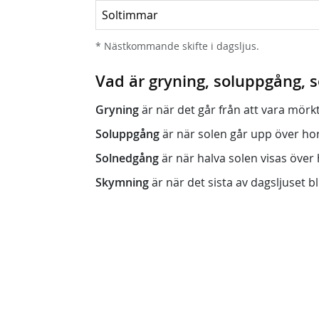
Soltimmar
* Nästkommande skifte i dagsljus.
Vad är gryning, soluppgång,
Gryning
är när det går från att vara mörkt (n
Soluppgång
är när solen går upp över horis
Solnedgång
är när halva solen visas över h
Skymning
är när det sista av dagsljuset bli