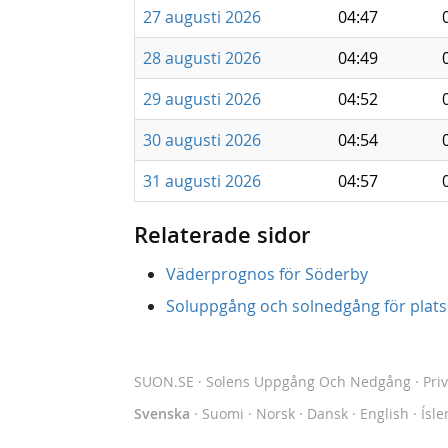
27 augusti 2026
04:47
28 augusti 2026
04:49
29 augusti 2026
04:52
30 augusti 2026
04:54
31 augusti 2026
04:57
Relaterade sidor
Väderprognos för Söderby
Soluppgång och solnedgång för platse
SUON.SE
· Solens Uppgång Och Nedgång
·
Pri
Svenska
·
Suomi
·
Norsk
·
Dansk
·
English
·
Ísle