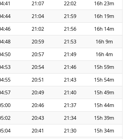
04:41
21:07
22:02
16h 23m
04:44
21:04
21:59
16h 19m
04:46
21:02
21:56
16h 14m
04:48
20:59
21:53
16h 9m
04:50
20:57
21:49
16h 4m
04:53
20:54
21:46
15h 59m
04:55
20:51
21:43
15h 54m
04:57
20:49
21:40
15h 49m
05:00
20:46
21:37
15h 44m
05:02
20:43
21:34
15h 39m
05:04
20:41
21:30
15h 34m