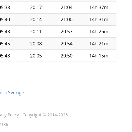
05:38
20:17
21:04
14h 37m
05:40
20:14
21:00
14h 31m
05:43
20:11
20:57
14h 26m
05:45
20:08
20:54
14h 21m
05:48
20:05
20:50
14h 15m
r i Sverige
vacy Policy
· Copyright © 2014-2026
nska