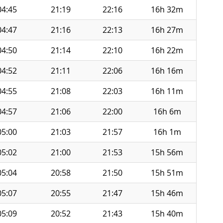
04:45
21:19
22:16
16h 32m
04:47
21:16
22:13
16h 27m
04:50
21:14
22:10
16h 22m
04:52
21:11
22:06
16h 16m
04:55
21:08
22:03
16h 11m
04:57
21:06
22:00
16h 6m
05:00
21:03
21:57
16h 1m
05:02
21:00
21:53
15h 56m
05:04
20:58
21:50
15h 51m
05:07
20:55
21:47
15h 46m
05:09
20:52
21:43
15h 40m