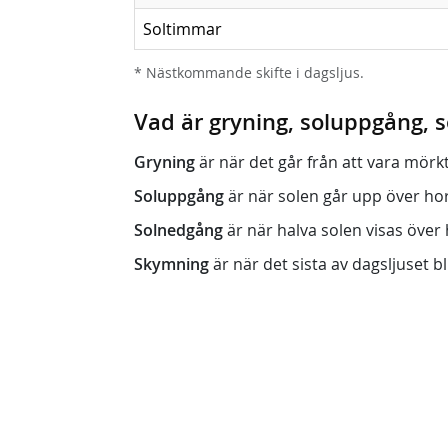
Soltimmar
* Nästkommande skifte i dagsljus.
Vad är gryning, soluppgång,
Gryning
är när det går från att vara mörkt (n
Soluppgång
är när solen går upp över horis
Solnedgång
är när halva solen visas över h
Skymning
är när det sista av dagsljuset bli