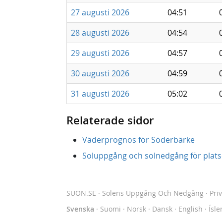
27 augusti 2026
04:51
28 augusti 2026
04:54
29 augusti 2026
04:57
30 augusti 2026
04:59
31 augusti 2026
05:02
Relaterade sidor
Väderprognos för Söderbärke
Soluppgång och solnedgång för platse
SUON.SE
· Solens Uppgång Och Nedgång
·
Pri
Svenska
·
Suomi
·
Norsk
·
Dansk
·
English
·
Ísle