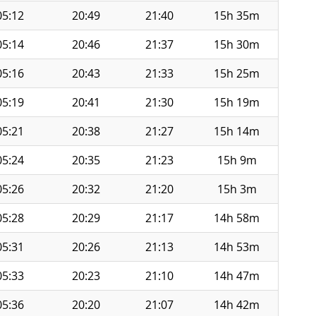
05:12
20:49
21:40
15h 35m
05:14
20:46
21:37
15h 30m
05:16
20:43
21:33
15h 25m
05:19
20:41
21:30
15h 19m
05:21
20:38
21:27
15h 14m
05:24
20:35
21:23
15h 9m
05:26
20:32
21:20
15h 3m
05:28
20:29
21:17
14h 58m
05:31
20:26
21:13
14h 53m
05:33
20:23
21:10
14h 47m
05:36
20:20
21:07
14h 42m