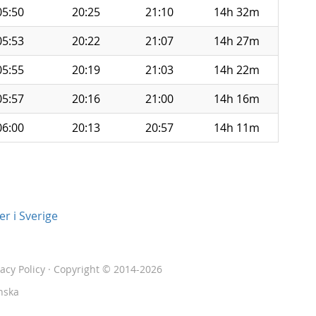
05:50
20:25
21:10
14h 32m
05:53
20:22
21:07
14h 27m
05:55
20:19
21:03
14h 22m
05:57
20:16
21:00
14h 16m
06:00
20:13
20:57
14h 11m
r i Sverige
vacy Policy
· Copyright © 2014-2026
nska