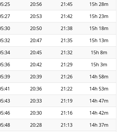
05:25
20:56
21:45
15h 28m
05:27
20:53
21:42
15h 23m
05:30
20:50
21:38
15h 18m
05:32
20:47
21:35
15h 13m
05:34
20:45
21:32
15h 8m
05:36
20:42
21:29
15h 3m
05:39
20:39
21:26
14h 58m
05:41
20:36
21:22
14h 53m
05:43
20:33
21:19
14h 47m
05:46
20:30
21:16
14h 42m
05:48
20:28
21:13
14h 37m