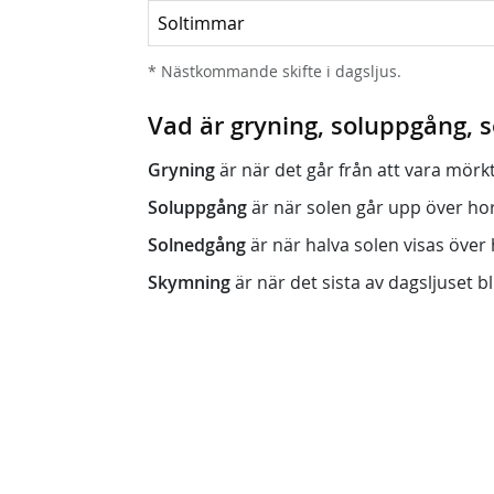
Soltimmar
* Nästkommande skifte i dagsljus.
Vad är gryning, soluppgång,
Gryning
är när det går från att vara mörkt (n
Soluppgång
är när solen går upp över horis
Solnedgång
är när halva solen visas över h
Skymning
är när det sista av dagsljuset bli