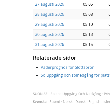
27 augusti 2026
05:05
28 augusti 2026
05:08
29 augusti 2026
05:10
30 augusti 2026
05:13
31 augusti 2026
05:15
Relaterade sidor
Väderprognos för Slottsbron
Soluppgång och solnedgång för platse
SUON.SE
· Solens Uppgång Och Nedgång
·
Pri
Svenska
·
Suomi
·
Norsk
·
Dansk
·
English
·
Ísle