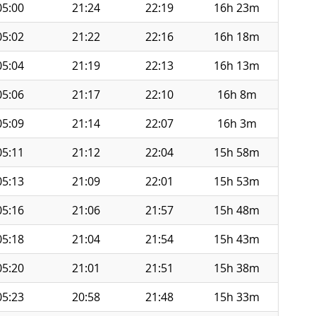
05:00
21:24
22:19
16h 23m
05:02
21:22
22:16
16h 18m
05:04
21:19
22:13
16h 13m
05:06
21:17
22:10
16h 8m
05:09
21:14
22:07
16h 3m
05:11
21:12
22:04
15h 58m
05:13
21:09
22:01
15h 53m
05:16
21:06
21:57
15h 48m
05:18
21:04
21:54
15h 43m
05:20
21:01
21:51
15h 38m
05:23
20:58
21:48
15h 33m