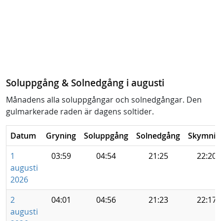
Soluppgång & Solnedgång i augusti
Månadens alla soluppgångar och solnedgångar. Den
gulmarkerade raden är dagens soltider.
Datum
Gryning
Soluppgång
Solnedgång
Skymnin
1
03:59
04:54
21:25
22:20
augusti
2026
2
04:01
04:56
21:23
22:17
augusti