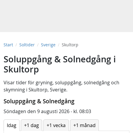
Start
Soltider
Sverige
Skultorp
Soluppgång & Solnedgång i
Skultorp
Visar tider för
gryning
,
soluppgång
,
solnedgång
och
skymning
i
Skultorp, Sverige
.
Soluppgång & Solnedgång
Söndagen den 9 augusti 2026 - kl. 08:03
Idag
+1 dag
+1 vecka
+1 månad