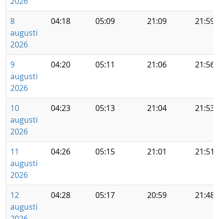
2026
8
04:18
05:09
21:09
21:59
augusti
2026
9
04:20
05:11
21:06
21:56
augusti
2026
10
04:23
05:13
21:04
21:53
augusti
2026
11
04:26
05:15
21:01
21:51
augusti
2026
12
04:28
05:17
20:59
21:48
augusti
2026