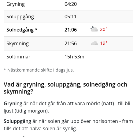
Gryning
04:20
Soluppgång
05:11
20°
Solnedgång
*
21:06
19°
Skymning
21:56
Soltimmar
15h 53m
* Nästkommande skifte i dagsljus.
Vad är gryning, soluppgång, solnedgång och
skymning?
Gryning
är när det går från att vara mörkt (natt) - till bli
ljust (tidig morgon).
Soluppgång
är när solen går upp över horisonten - fram
tills det att halva solen är synlig.