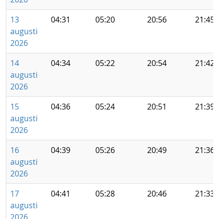
13
04:31
05:20
20:56
21:45
augusti
2026
14
04:34
05:22
20:54
21:42
augusti
2026
15
04:36
05:24
20:51
21:39
augusti
2026
16
04:39
05:26
20:49
21:36
augusti
2026
17
04:41
05:28
20:46
21:33
augusti
2026