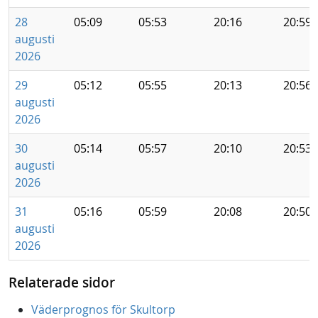
28
05:09
05:53
20:16
20:59
augusti
2026
29
05:12
05:55
20:13
20:56
augusti
2026
30
05:14
05:57
20:10
20:53
augusti
2026
31
05:16
05:59
20:08
20:50
augusti
2026
Relaterade sidor
Väderprognos för Skultorp