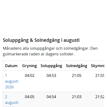
Soluppgång & Solnedgång i augusti
Månadens alla soluppgångar och solnedgångar. Den
gulmarkerade raden är dagens soltider.
Datum
Gryning
Soluppgång
Solnedgång
Skymnin
1
04:02
04:53
21:05
21:55
augusti
2026
2
04:05
04:54
21:03
21:52
augusti