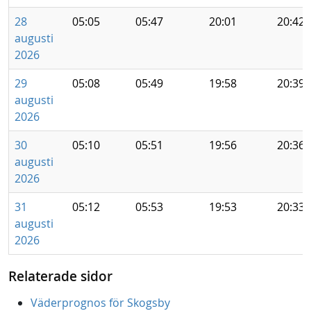
28
05:05
05:47
20:01
20:42
augusti
2026
29
05:08
05:49
19:58
20:39
augusti
2026
30
05:10
05:51
19:56
20:36
augusti
2026
31
05:12
05:53
19:53
20:33
augusti
2026
Relaterade sidor
Väderprognos för Skogsby