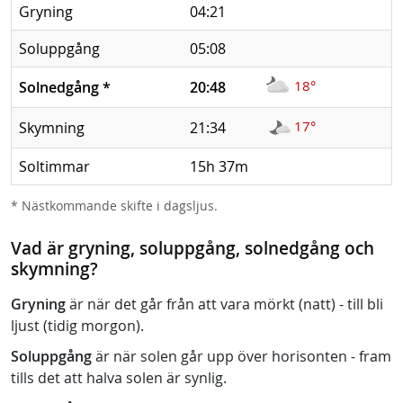
Gryning
04:21
Soluppgång
05:08
18°
Solnedgång
*
20:48
17°
Skymning
21:34
Soltimmar
15h 37m
* Nästkommande skifte i dagsljus.
Vad är gryning, soluppgång, solnedgång och
skymning?
Gryning
är när det går från att vara mörkt (natt) - till bli
ljust (tidig morgon).
Soluppgång
är när solen går upp över horisonten - fram
tills det att halva solen är synlig.