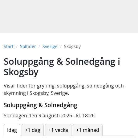
Start
Soltider
Sverige
Skogsby
Soluppgång & Solnedgång i
Skogsby
Visar tider för
gryning
,
soluppgång
,
solnedgång
och
skymning
i
Skogsby, Sverige
.
Soluppgång & Solnedgång
Söndagen den 9 augusti 2026 - kl. 18:26
Idag
+1 dag
+1 vecka
+1 månad