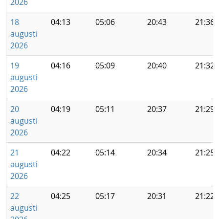
2026
18
04:13
05:06
20:43
21:36
augusti
2026
19
04:16
05:09
20:40
21:32
augusti
2026
20
04:19
05:11
20:37
21:29
augusti
2026
21
04:22
05:14
20:34
21:25
augusti
2026
22
04:25
05:17
20:31
21:22
augusti