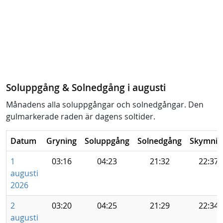
Soluppgång & Solnedgång i augusti
Månadens alla soluppgångar och solnedgångar. Den
gulmarkerade raden är dagens soltider.
Datum
Gryning
Soluppgång
Solnedgång
Skymnin
1
03:16
04:23
21:32
22:37
augusti
2026
2
03:20
04:25
21:29
22:34
augusti