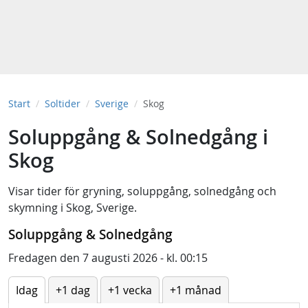
Start
Soltider
Sverige
Skog
Soluppgång & Solnedgång i
Skog
Visar tider för
gryning
,
soluppgång
,
solnedgång
och
skymning
i
Skog, Sverige
.
Soluppgång & Solnedgång
Fredagen den 7 augusti 2026 - kl. 00:15
Idag
+1 dag
+1 vecka
+1 månad