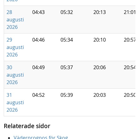
28
04:43
05:32
20:13
21:01
augusti
2026
29
04:46
05:34
20:10
20:57
augusti
2026
30
04:49
05:37
20:06
20:54
augusti
2026
31
04:52
05:39
20:03
20:50
augusti
2026
Relaterade sidor
Väderprognos för Skog