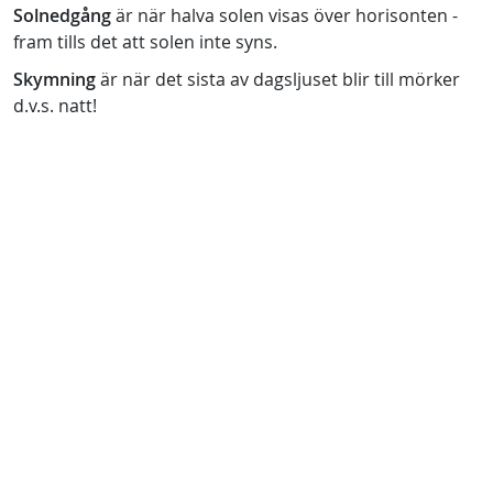
Solnedgång
är när halva solen visas över horisonten -
fram tills det att solen inte syns.
Skymning
är när det sista av dagsljuset blir till mörker
d.v.s. natt!