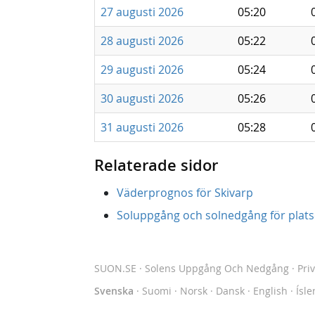
27 augusti 2026
05:20
28 augusti 2026
05:22
29 augusti 2026
05:24
30 augusti 2026
05:26
31 augusti 2026
05:28
Relaterade sidor
Väderprognos för Skivarp
Soluppgång och solnedgång för platse
SUON.SE
· Solens Uppgång Och Nedgång
·
Pri
Svenska
·
Suomi
·
Norsk
·
Dansk
·
English
·
Ísle