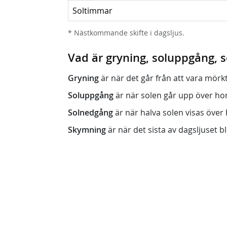
Soltimmar
* Nästkommande skifte i dagsljus.
Vad är gryning, soluppgång,
Gryning
är när det går från att vara mörkt (n
Soluppgång
är när solen går upp över horis
Solnedgång
är när halva solen visas över h
Skymning
är när det sista av dagsljuset bli