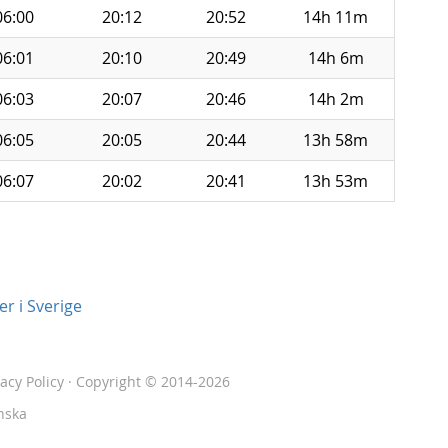
06:00
20:12
20:52
14h 11m
06:01
20:10
20:49
14h 6m
06:03
20:07
20:46
14h 2m
06:05
20:05
20:44
13h 58m
06:07
20:02
20:41
13h 53m
r i Sverige
vacy Policy
· Copyright © 2014-2026
nska