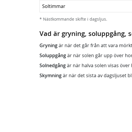
Soltimmar
* Nästkommande skifte i dagsljus.
Vad är gryning, soluppgång,
Gryning
är när det går från att vara mörkt (n
Soluppgång
är när solen går upp över horis
Solnedgång
är när halva solen visas över h
Skymning
är när det sista av dagsljuset bli