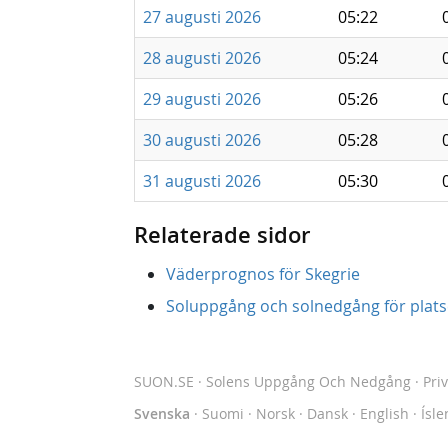
27 augusti 2026
05:22
28 augusti 2026
05:24
29 augusti 2026
05:26
30 augusti 2026
05:28
31 augusti 2026
05:30
Relaterade sidor
Väderprognos för Skegrie
Soluppgång och solnedgång för platse
SUON.SE
· Solens Uppgång Och Nedgång
·
Pri
Svenska
·
Suomi
·
Norsk
·
Dansk
·
English
·
Ísle