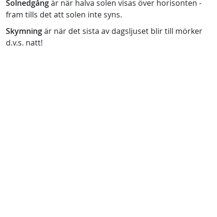
Solnedgång
är när halva solen visas över horisonten -
fram tills det att solen inte syns.
Skymning
är när det sista av dagsljuset blir till mörker
d.v.s. natt!