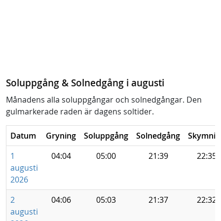
Soluppgång & Solnedgång i augusti
Månadens alla soluppgångar och solnedgångar. Den
gulmarkerade raden är dagens soltider.
Datum
Gryning
Soluppgång
Solnedgång
Skymnin
1
04:04
05:00
21:39
22:35
augusti
2026
2
04:06
05:03
21:37
22:32
augusti