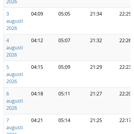
2026
3
04:09
05:05
21:34
22:29
augusti
2026
4
04:12
05:07
21:32
22:26
augusti
2026
5
04:15
05:09
21:29
22:23
augusti
2026
6
04:18
05:11
21:27
22:20
augusti
2026
7
04:21
05:14
21:25
22:17
augusti