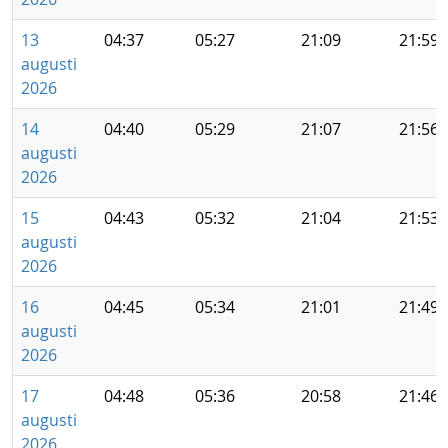
13
04:37
05:27
21:09
21:59
augusti
2026
14
04:40
05:29
21:07
21:56
augusti
2026
15
04:43
05:32
21:04
21:53
augusti
2026
16
04:45
05:34
21:01
21:49
augusti
2026
17
04:48
05:36
20:58
21:46
augusti
2026