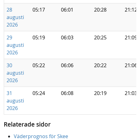
28
05:17
06:01
20:28
21:12
augusti
2026
29
05:19
06:03
20:25
21:09
augusti
2026
30
05:22
06:06
20:22
21:06
augusti
2026
31
05:24
06:08
20:19
21:03
augusti
2026
Relaterade sidor
Väderprognos för Skee