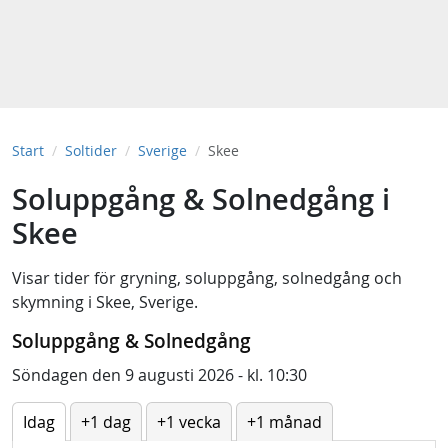
Start
Soltider
Sverige
Skee
Soluppgång & Solnedgång i
Skee
Visar tider för
gryning
,
soluppgång
,
solnedgång
och
skymning
i
Skee, Sverige
.
Soluppgång & Solnedgång
Söndagen den 9 augusti 2026 - kl. 10:30
Idag
+1 dag
+1 vecka
+1 månad