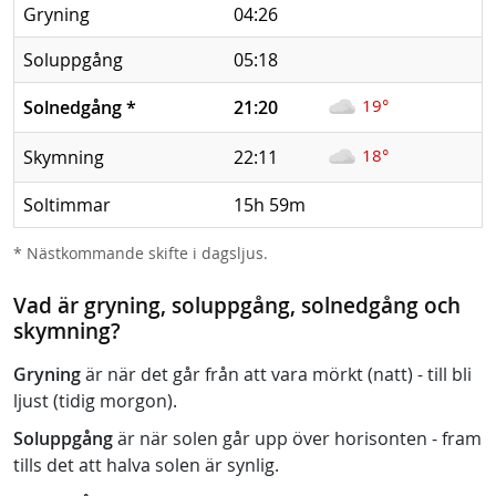
Gryning
04:26
Soluppgång
05:18
19°
Solnedgång
*
21:20
18°
Skymning
22:11
Soltimmar
15h 59m
* Nästkommande skifte i dagsljus.
Vad är gryning, soluppgång, solnedgång och
skymning?
Gryning
är när det går från att vara mörkt (natt) - till bli
ljust (tidig morgon).
Soluppgång
är när solen går upp över horisonten - fram
tills det att halva solen är synlig.