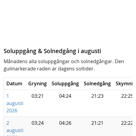
Soluppgång & Solnedgång i augusti
Månadens alla soluppgångar och solnedgångar. Den
gulmarkerade raden är dagens soltider.
Datum
Gryning
Soluppgång
Solnedgång
Skymnin
1
03:21
04:24
21:23
22:25
augusti
2026
2
03:24
04:26
21:21
22:22
augusti