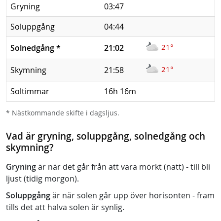
Gryning
03:47
Soluppgång
04:44
21°
Solnedgång
*
21:02
21°
Skymning
21:58
Soltimmar
16h 16m
* Nästkommande skifte i dagsljus.
Vad är gryning, soluppgång, solnedgång och
skymning?
Gryning
är när det går från att vara mörkt (natt) - till bli
ljust (tidig morgon).
Soluppgång
är när solen går upp över horisonten - fram
tills det att halva solen är synlig.