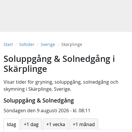
Start
Soltider
Sverige
Skärplinge
Soluppgång & Solnedgång i
Skärplinge
Visar tider för
gryning
,
soluppgång
,
solnedgång
och
skymning
i
Skärplinge, Sverige
.
Soluppgång & Solnedgång
Söndagen den 9 augusti 2026 - kl. 08:11
Idag
+1 dag
+1 vecka
+1 månad