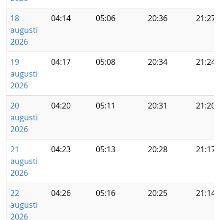
18
04:14
05:06
20:36
21:27
augusti
2026
19
04:17
05:08
20:34
21:24
augusti
2026
20
04:20
05:11
20:31
21:20
augusti
2026
21
04:23
05:13
20:28
21:17
augusti
2026
22
04:26
05:16
20:25
21:14
augusti
2026