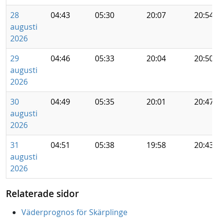
28
04:43
05:30
20:07
20:54
augusti
2026
29
04:46
05:33
20:04
20:50
augusti
2026
30
04:49
05:35
20:01
20:47
augusti
2026
31
04:51
05:38
19:58
20:43
augusti
2026
Relaterade sidor
Väderprognos för Skärplinge