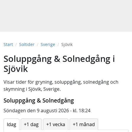
Start
Soltider
Sverige
Sjövik
Soluppgång & Solnedgång i
Sjövik
Visar tider för
gryning
,
soluppgång
,
solnedgång
och
skymning
i
Sjövik, Sverige
.
Soluppgång & Solnedgång
Söndagen den 9 augusti 2026 - kl. 18:24
Idag
+1 dag
+1 vecka
+1 månad