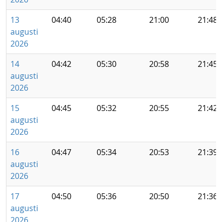
13
04:40
05:28
21:00
21:48
augusti
2026
14
04:42
05:30
20:58
21:45
augusti
2026
15
04:45
05:32
20:55
21:42
augusti
2026
16
04:47
05:34
20:53
21:39
augusti
2026
17
04:50
05:36
20:50
21:36
augusti
2026