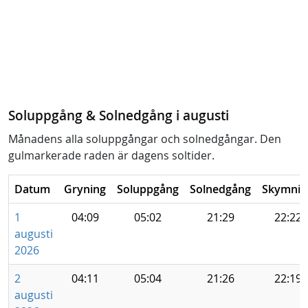
Soluppgång & Solnedgång i augusti
Månadens alla soluppgångar och solnedgångar. Den
gulmarkerade raden är dagens soltider.
Datum
Gryning
Soluppgång
Solnedgång
Skymnin
1
04:09
05:02
21:29
22:22
augusti
2026
2
04:11
05:04
21:26
22:19
augusti