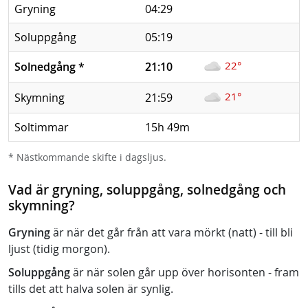
Gryning
04:29
Soluppgång
05:19
22°
Solnedgång
*
21:10
21°
Skymning
21:59
Soltimmar
15h 49m
* Nästkommande skifte i dagsljus.
Vad är gryning, soluppgång, solnedgång och
skymning?
Gryning
är när det går från att vara mörkt (natt) - till bli
ljust (tidig morgon).
Soluppgång
är när solen går upp över horisonten - fram
tills det att halva solen är synlig.