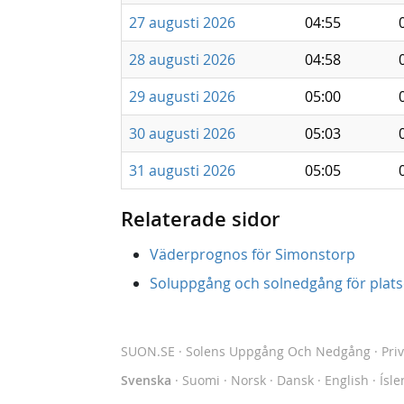
27 augusti 2026
04:55
28 augusti 2026
04:58
29 augusti 2026
05:00
30 augusti 2026
05:03
31 augusti 2026
05:05
Relaterade sidor
Väderprognos för Simonstorp
Soluppgång och solnedgång för platse
SUON.SE
· Solens Uppgång Och Nedgång
·
Pri
Svenska
·
Suomi
·
Norsk
·
Dansk
·
English
·
Ísle