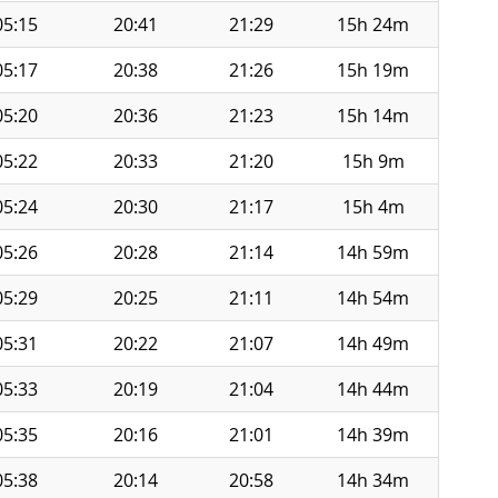
05:15
20:41
21:29
15h 24m
05:17
20:38
21:26
15h 19m
05:20
20:36
21:23
15h 14m
05:22
20:33
21:20
15h 9m
05:24
20:30
21:17
15h 4m
05:26
20:28
21:14
14h 59m
05:29
20:25
21:11
14h 54m
05:31
20:22
21:07
14h 49m
05:33
20:19
21:04
14h 44m
05:35
20:16
21:01
14h 39m
05:38
20:14
20:58
14h 34m