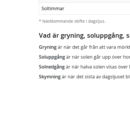
Soltimmar
* Nästkommande skifte i dagsljus.
Vad är gryning, soluppgång,
Gryning
är när det går från att vara mörkt (n
Soluppgång
är när solen går upp över horis
Solnedgång
är när halva solen visas över h
Skymning
är när det sista av dagsljuset bli