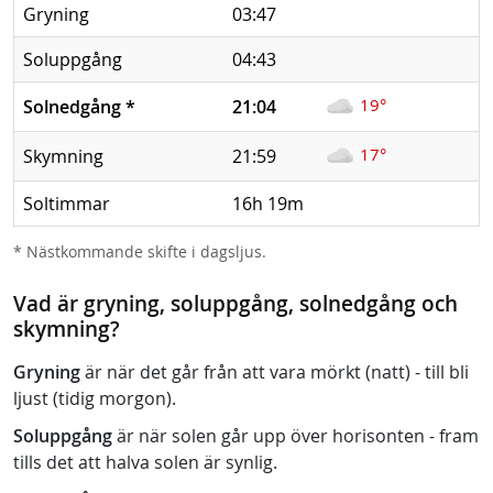
Gryning
03:47
Soluppgång
04:43
19°
Solnedgång
*
21:04
17°
Skymning
21:59
Soltimmar
16h 19m
* Nästkommande skifte i dagsljus.
Vad är gryning, soluppgång, solnedgång och
skymning?
Gryning
är när det går från att vara mörkt (natt) - till bli
ljust (tidig morgon).
Soluppgång
är när solen går upp över horisonten - fram
tills det att halva solen är synlig.