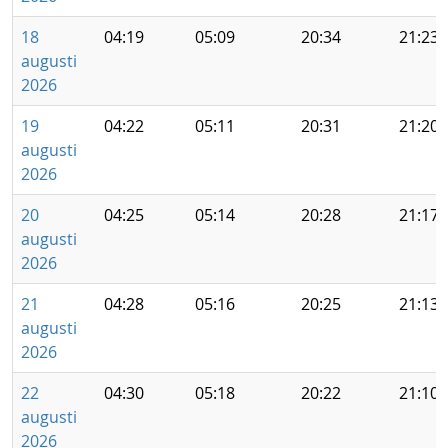
18
04:19
05:09
20:34
21:23
augusti
2026
19
04:22
05:11
20:31
21:20
augusti
2026
20
04:25
05:14
20:28
21:17
augusti
2026
21
04:28
05:16
20:25
21:13
augusti
2026
22
04:30
05:18
20:22
21:10
augusti
2026