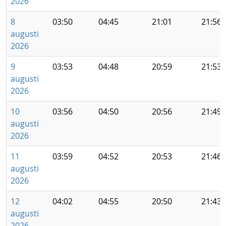
2026
8
03:50
04:45
21:01
21:56
augusti
2026
9
03:53
04:48
20:59
21:53
augusti
2026
10
03:56
04:50
20:56
21:49
augusti
2026
11
03:59
04:52
20:53
21:46
augusti
2026
12
04:02
04:55
20:50
21:43
augusti
2026