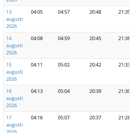
13
04:05
04:57
20:48
21:39
augusti
2026
14
04:08
04:59
20:45
21:36
augusti
2026
15
04:11
05:02
20:42
21:33
augusti
2026
16
04:13
05:04
20:39
21:30
augusti
2026
17
04:16
05:07
20:37
21:26
augusti
2026