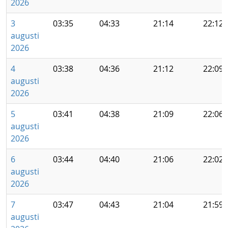
2026
3
03:35
04:33
21:14
22:12
augusti
2026
4
03:38
04:36
21:12
22:09
augusti
2026
5
03:41
04:38
21:09
22:06
augusti
2026
6
03:44
04:40
21:06
22:02
augusti
2026
7
03:47
04:43
21:04
21:59
augusti