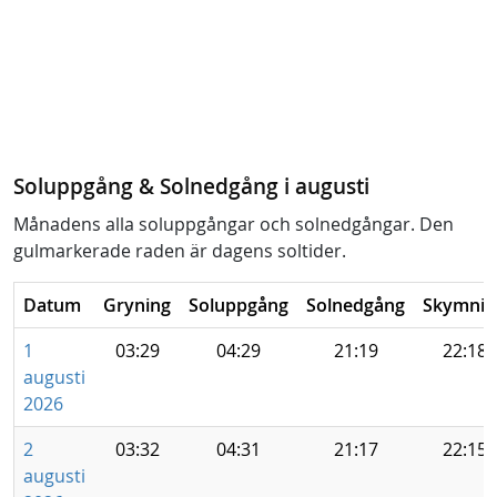
Soluppgång & Solnedgång i augusti
Månadens alla soluppgångar och solnedgångar. Den
gulmarkerade raden är dagens soltider.
Datum
Gryning
Soluppgång
Solnedgång
Skymnin
1
03:29
04:29
21:19
22:18
augusti
2026
2
03:32
04:31
21:17
22:15
augusti