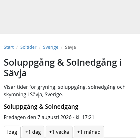
Start
Soltider
Sverige
Sävja
Soluppgång & Solnedgång i
Sävja
Visar tider för
gryning
,
soluppgång
,
solnedgång
och
skymning
i
Sävja, Sverige
.
Soluppgång & Solnedgång
Fredagen den 7 augusti 2026 - kl. 17:21
Idag
+1 dag
+1 vecka
+1 månad