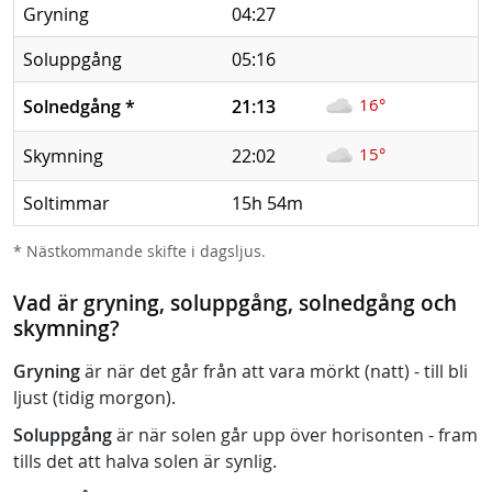
Gryning
04:27
Soluppgång
05:16
16°
Solnedgång
*
21:13
15°
Skymning
22:02
Soltimmar
15h 54m
* Nästkommande skifte i dagsljus.
Vad är gryning, soluppgång, solnedgång och
skymning?
Gryning
är när det går från att vara mörkt (natt) - till bli
ljust (tidig morgon).
Soluppgång
är när solen går upp över horisonten - fram
tills det att halva solen är synlig.