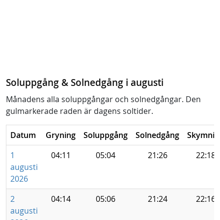
Soluppgång & Solnedgång i augusti
Månadens alla soluppgångar och solnedgångar. Den
gulmarkerade raden är dagens soltider.
Datum
Gryning
Soluppgång
Solnedgång
Skymnin
1
04:11
05:04
21:26
22:18
augusti
2026
2
04:14
05:06
21:24
22:16
augusti