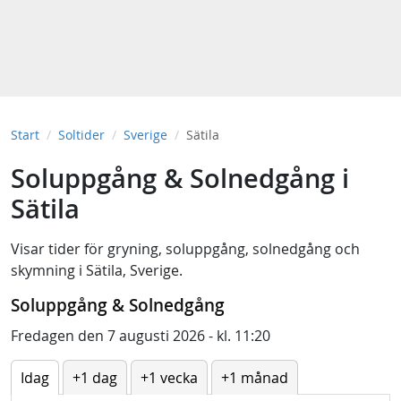
Start
Soltider
Sverige
Sätila
Soluppgång & Solnedgång i
Sätila
Visar tider för
gryning
,
soluppgång
,
solnedgång
och
skymning
i
Sätila, Sverige
.
Soluppgång & Solnedgång
Fredagen den 7 augusti 2026 - kl. 11:20
Idag
+1 dag
+1 vecka
+1 månad