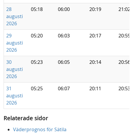
28
05:18
06:00
20:19
21:02
augusti
2026
29
05:20
06:03
20:17
20:59
augusti
2026
30
05:23
06:05
20:14
20:56
augusti
2026
31
05:25
06:07
20:11
20:53
augusti
2026
Relaterade sidor
Väderprognos för Sätila