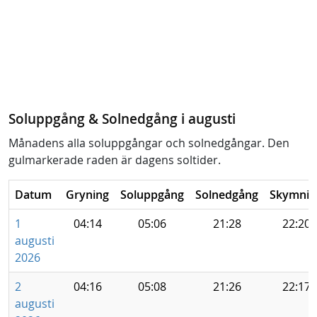
Soluppgång & Solnedgång i augusti
Månadens alla soluppgångar och solnedgångar. Den
gulmarkerade raden är dagens soltider.
Datum
Gryning
Soluppgång
Solnedgång
Skymnin
1
04:14
05:06
21:28
22:20
augusti
2026
2
04:16
05:08
21:26
22:17
augusti