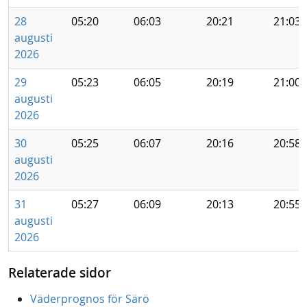
28
05:20
06:03
20:21
21:03
augusti
2026
29
05:23
06:05
20:19
21:00
augusti
2026
30
05:25
06:07
20:16
20:58
augusti
2026
31
05:27
06:09
20:13
20:55
augusti
2026
Relaterade sidor
Väderprognos för Särö