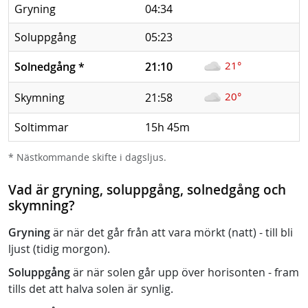
Gryning
04:34
Soluppgång
05:23
21°
Solnedgång
*
21:10
20°
Skymning
21:58
Soltimmar
15h 45m
* Nästkommande skifte i dagsljus.
Vad är gryning, soluppgång, solnedgång och
skymning?
Gryning
är när det går från att vara mörkt (natt) - till bli
ljust (tidig morgon).
Soluppgång
är när solen går upp över horisonten - fram
tills det att halva solen är synlig.