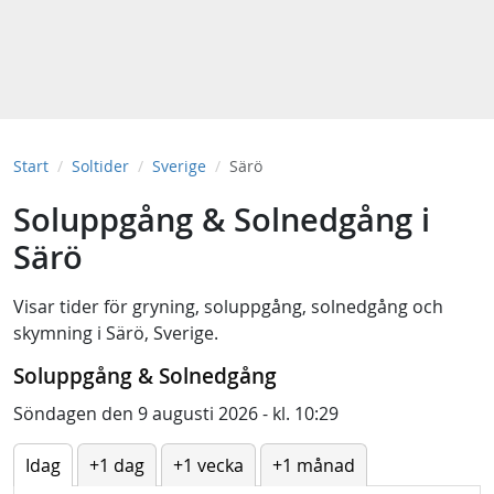
Start
Soltider
Sverige
Särö
Soluppgång & Solnedgång i
Särö
Visar tider för
gryning
,
soluppgång
,
solnedgång
och
skymning
i
Särö, Sverige
.
Soluppgång & Solnedgång
Söndagen den 9 augusti 2026 - kl. 10:29
Idag
+1 dag
+1 vecka
+1 månad