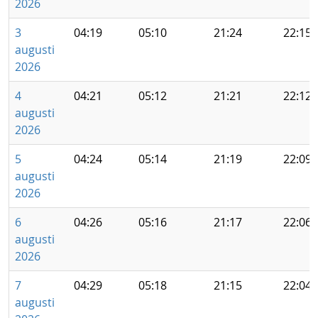
2026
3
04:19
05:10
21:24
22:15
augusti
2026
4
04:21
05:12
21:21
22:12
augusti
2026
5
04:24
05:14
21:19
22:09
augusti
2026
6
04:26
05:16
21:17
22:06
augusti
2026
7
04:29
05:18
21:15
22:04
augusti