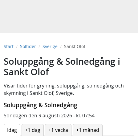
Start
Soltider
Sverige
Sankt Olof
Soluppgång & Solnedgång i
Sankt Olof
Visar tider för
gryning
,
soluppgång
,
solnedgång
och
skymning
i
Sankt Olof, Sverige
.
Soluppgång & Solnedgång
Söndagen den 9 augusti 2026 - kl. 07:54
Idag
+1 dag
+1 vecka
+1 månad