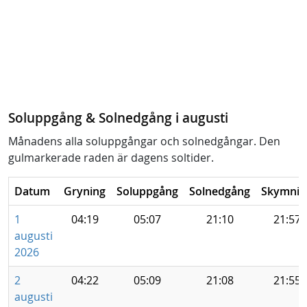
Soluppgång & Solnedgång i augusti
Månadens alla soluppgångar och solnedgångar. Den
gulmarkerade raden är dagens soltider.
Datum
Gryning
Soluppgång
Solnedgång
Skymnin
1
04:19
05:07
21:10
21:57
augusti
2026
2
04:22
05:09
21:08
21:55
augusti