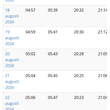
2026
18
04:57
05:39
20:32
21:14
augusti
2026
19
04:59
05:41
20:30
21:12
augusti
2026
20
05:02
05:43
20:28
21:09
augusti
2026
21
05:04
05:45
20:25
21:06
augusti
2026
22
05:06
05:47
20:23
21:04
augusti
2026