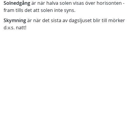
Solnedgång
är när halva solen visas över horisonten -
fram tills det att solen inte syns.
Skymning
är när det sista av dagsljuset blir till mörker
d.v.s. natt!