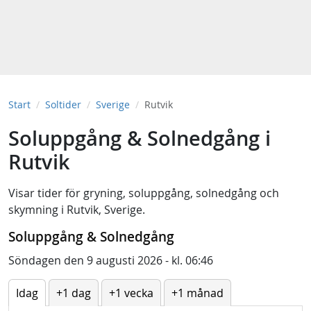
Start
Soltider
Sverige
Rutvik
Soluppgång & Solnedgång i
Rutvik
Visar tider för
gryning
,
soluppgång
,
solnedgång
och
skymning
i
Rutvik, Sverige
.
Soluppgång & Solnedgång
Söndagen den 9 augusti 2026 - kl. 06:46
Idag
+1 dag
+1 vecka
+1 månad