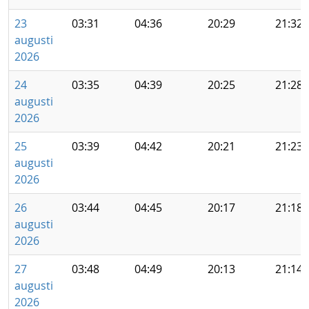
23
03:31
04:36
20:29
21:32
augusti
2026
24
03:35
04:39
20:25
21:28
augusti
2026
25
03:39
04:42
20:21
21:23
augusti
2026
26
03:44
04:45
20:17
21:18
augusti
2026
27
03:48
04:49
20:13
21:14
augusti
2026