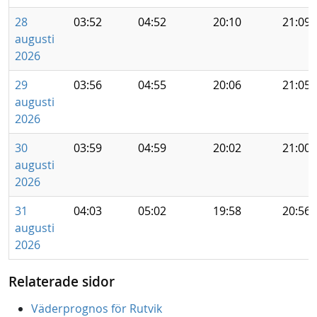
28
03:52
04:52
20:10
21:09
augusti
2026
29
03:56
04:55
20:06
21:05
augusti
2026
30
03:59
04:59
20:02
21:00
augusti
2026
31
04:03
05:02
19:58
20:56
augusti
2026
Relaterade sidor
Väderprognos för Rutvik