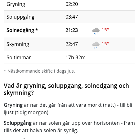
Gryning
02:20
Soluppgång
03:47
15°
Solnedgång
*
21:23
15°
Skymning
22:47
Soltimmar
17h 32m
* Nästkommande skifte i dagsljus.
Vad är gryning, soluppgång, solnedgång och
skymning?
Gryning
är när det går från att vara mörkt (natt) - till bli
ljust (tidig morgon).
Soluppgång
är när solen går upp över horisonten - fram
tills det att halva solen är synlig.