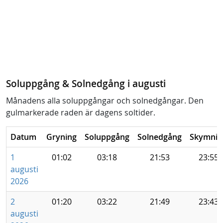
Soluppgång & Solnedgång i augusti
Månadens alla soluppgångar och solnedgångar. Den
gulmarkerade raden är dagens soltider.
Datum
Gryning
Soluppgång
Solnedgång
Skymnin
1
01:02
03:18
21:53
23:55
augusti
2026
2
01:20
03:22
21:49
23:43
augusti