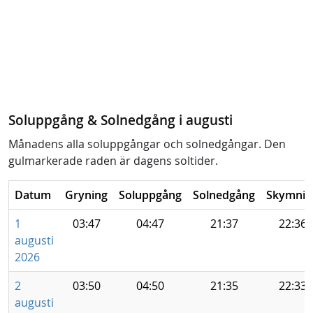
Soluppgång & Solnedgång i augusti
Månadens alla soluppgångar och solnedgångar. Den
gulmarkerade raden är dagens soltider.
Datum
Gryning
Soluppgång
Solnedgång
Skymnin
1
03:47
04:47
21:37
22:36
augusti
2026
2
03:50
04:50
21:35
22:33
augusti