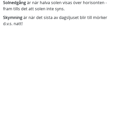
Solnedgång
är när halva solen visas över horisonten -
fram tills det att solen inte syns.
Skymning
är när det sista av dagsljuset blir till mörker
d.v.s. natt!