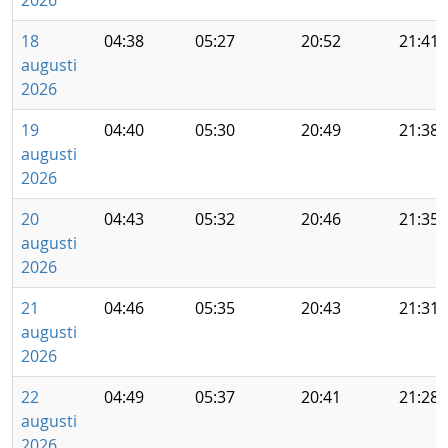
2026
18
04:38
05:27
20:52
21:41
augusti
2026
19
04:40
05:30
20:49
21:38
augusti
2026
20
04:43
05:32
20:46
21:35
augusti
2026
21
04:46
05:35
20:43
21:31
augusti
2026
22
04:49
05:37
20:41
21:28
augusti
2026