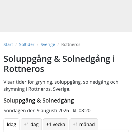
Start
Soltider
Sverige
Rottneros
Soluppgång & Solnedgång i
Rottneros
Visar tider för
gryning
,
soluppgång
,
solnedgång
och
skymning
i
Rottneros, Sverige
.
Soluppgång & Solnedgång
Söndagen den 9 augusti 2026 - kl. 08:20
Idag
+1 dag
+1 vecka
+1 månad