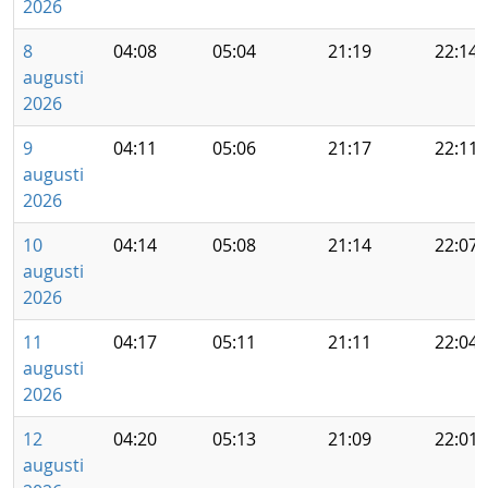
2026
8
04:08
05:04
21:19
22:14
augusti
2026
9
04:11
05:06
21:17
22:11
augusti
2026
10
04:14
05:08
21:14
22:07
augusti
2026
11
04:17
05:11
21:11
22:04
augusti
2026
12
04:20
05:13
21:09
22:01
augusti